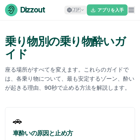
Skip to content
Dizzout
🇯🇵
アプリを入手
乗り物別の乗り物酔いガ
イド
座る場所がすべてを変えます。これらのガイドで
は、各乗り物について、最も安定するゾーン、酔い
が起きる理由、90秒で止める方法を解説します。
🚗
車酔いの原因と止め方