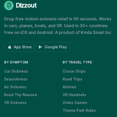
Dizzout
Drug-free motion sickness relief in 90 seconds. Works
in cars, planes, boats, and VR. Used in 30+ countries.
Free on iOS and Android. A product of Kinda Smart Inc.
App Store
Google Play
BY SYMPTOM
BY TRAVEL TYPE
Car Sickness
Cruise Ships
Seasickness
Road Trips
Air Sickness
Airlines
Road Trip Nausea
VR Headsets
VR Sickness
Video Games
Theme Park Rides