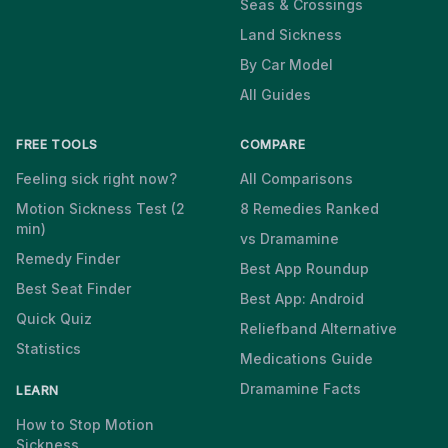
Seas & Crossings
Land Sickness
By Car Model
All Guides
FREE TOOLS
COMPARE
Feeling sick right now?
All Comparisons
Motion Sickness Test (2
8 Remedies Ranked
min)
vs Dramamine
Remedy Finder
Best App Roundup
Best Seat Finder
Best App: Android
Quick Quiz
Reliefband Alternative
Statistics
Medications Guide
Dramamine Facts
LEARN
How to Stop Motion
Sickness