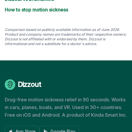
How to stop motion sickness
Comparison based on publicly available information as of June 2026.
Product and company names are trademarks of their respective owners;
Dizzout is not affiliated with or endorsed by them. Dizzout is
informational and not a substitute for a doctor's advice.
Dizzout
Drug-free motion sickness relief in 90 seconds. Works
in cars, planes, boats, and VR. Used in 30+ countries.
Free on iOS and Android. A product of Kinda Smart Inc.
App Store
Google Play