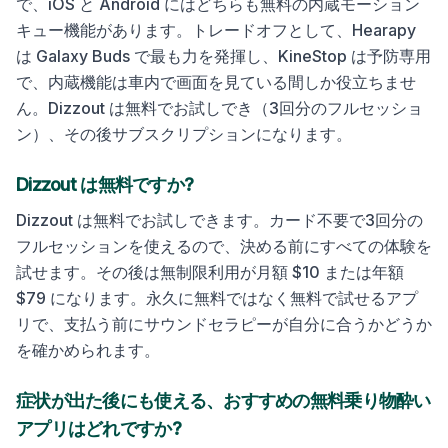
で、iOS と Android にはどちらも無料の内蔵モーション
キュー機能があります。トレードオフとして、Hearapy
は Galaxy Buds で最も力を発揮し、KineStop は予防専用
で、内蔵機能は車内で画面を見ている間しか役立ちませ
ん。Dizzout は無料でお試しでき（3回分のフルセッショ
ン）、その後サブスクリプションになります。
Dizzout は無料ですか?
Dizzout は無料でお試しできます。カード不要で3回分の
フルセッションを使えるので、決める前にすべての体験を
試せます。その後は無制限利用が月額 $10 または年額
$79 になります。永久に無料ではなく無料で試せるアプ
リで、支払う前にサウンドセラピーが自分に合うかどうか
を確かめられます。
症状が出た後にも使える、おすすめの無料乗り物酔い
アプリはどれですか?