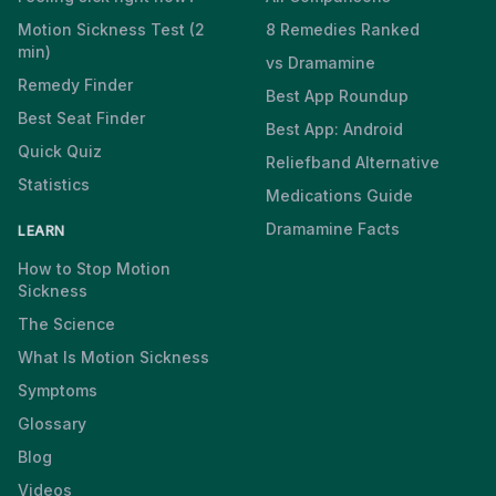
Motion Sickness Test (2
8 Remedies Ranked
min)
vs Dramamine
Remedy Finder
Best App Roundup
Best Seat Finder
Best App: Android
Quick Quiz
Reliefband Alternative
Statistics
Medications Guide
Dramamine Facts
LEARN
How to Stop Motion
Sickness
The Science
What Is Motion Sickness
Symptoms
Glossary
Blog
Videos