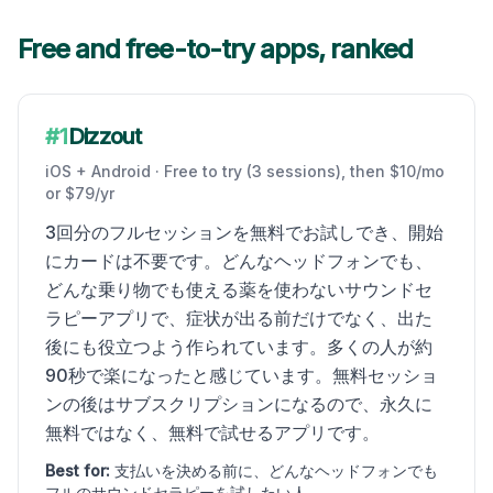
Free and free-to-try apps, ranked
#
1
Dizzout
iOS + Android
·
Free to try (3 sessions), then $10/mo
or $79/yr
3回分のフルセッションを無料でお試しでき、開始
にカードは不要です。どんなヘッドフォンでも、
どんな乗り物でも使える薬を使わないサウンドセ
ラピーアプリで、症状が出る前だけでなく、出た
後にも役立つよう作られています。多くの人が約
90秒で楽になったと感じています。無料セッショ
ンの後はサブスクリプションになるので、永久に
無料ではなく、無料で試せるアプリです。
Best for:
支払いを決める前に、どんなヘッドフォンでも
フルのサウンドセラピーを試したい人。