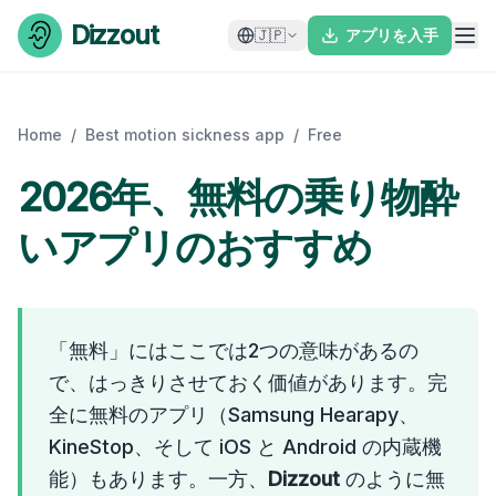
Skip to content
Dizzout
🇯🇵
アプリを入手
Home
/
Best motion sickness app
/
Free
2026年、無料の乗り物酔
いアプリのおすすめ
「無料」にはここでは2つの意味があるの
で、はっきりさせておく価値があります。完
全に無料のアプリ（Samsung Hearapy、
KineStop、そして iOS と Android の内蔵機
能）もあります。一方、
Dizzout
のように無