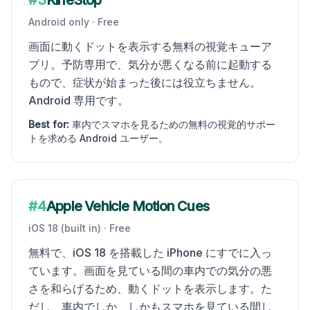
#
3
KineStop
Android only
·
Free
画面に動くドットを表示する無料の視覚キューア
プリ。予防専用で、気分が悪くなる前に起動する
もので、症状が始まった後には役立ちません。
Android 専用です。
Best for:
車内でスマホを見るための無料の視覚的サポー
トを求める Android ユーザー。
#
4
Apple Vehicle Motion Cues
iOS 18 (built in)
·
Free
無料で、iOS 18 を搭載した iPhone にすでに入っ
ています。画面を見ている間の車内での気分の悪
さを和らげるため、動くドットを表示します。た
だし、車内でしか、しかもスマホを見ている間し