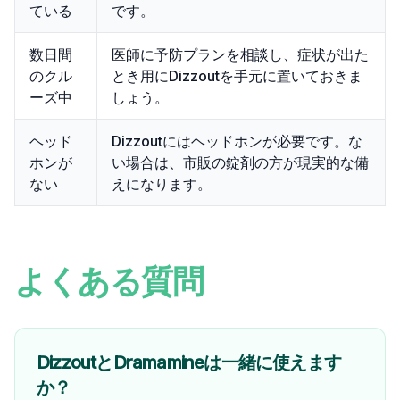
ている
です。
数日間
医師に予防プランを相談し、症状が出た
のクル
とき用にDizzoutを手元に置いておきま
ーズ中
しょう。
ヘッド
Dizzoutにはヘッドホンが必要です。な
ホンが
い場合は、市販の錠剤の方が現実的な備
ない
えになります。
よくある質問
DizzoutとDramamineは一緒に使えます
か？