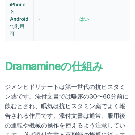
iPhone
と
Android
-
はい
で利用
可
Dramamineの仕組み
ジメンヒドリナートは第一世代の抗ヒスタミ
ン薬です。添付文書では曝露の30〜60分前に
飲むとされ、眠気は抗ヒスタミン薬でよく報
告される作用です。添付文書は通常、服用後
の運転や機械の操作を控えるよう注意してい