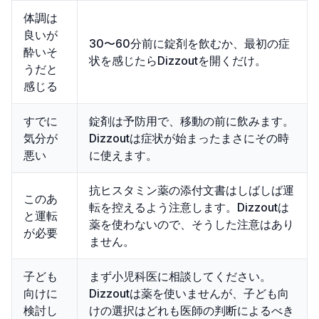
体調は
良いが
30〜60分前に錠剤を飲むか、最初の症
酔いそ
状を感じたらDizzoutを開くだけ。
うだと
感じる
すでに
錠剤は予防用で、移動の前に飲みます。
気分が
Dizzoutは症状が始まったまさにその時
悪い
に使えます。
抗ヒスタミン薬の添付文書はしばしば運
このあ
転を控えるよう注意します。Dizzoutは
と運転
薬を使わないので、そうした注意はあり
が必要
ません。
子ども
まず小児科医に相談してください。
向けに
Dizzoutは薬を使いませんが、子ども向
検討し
けの選択はどれも医師の判断によるべき