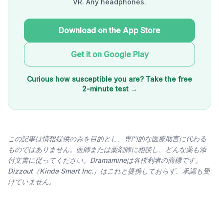
VR. Any headphones.
Download on the App Store
Get it on Google Play
Curious how susceptible you are? Take the free
2-minute test →
この記事は情報提供のみを目的とし、専門的な医療助言に代わる
ものではありません。医師または薬剤師に相談し、どんな薬も添
付文書に従ってください。Dramamineは各権利者の商標です。
Dizzout（Kinda Smart Inc.）はこれと提携しておらず、承認も受
けていません。