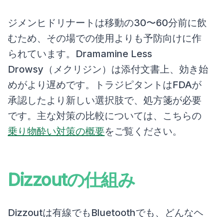
ジメンヒドリナートは移動の30〜60分前に飲
むため、その場での使用よりも予防向けに作
られています。Dramamine Less
Drowsy（メクリジン）は添付文書上、効き始
めがより遅めです。トラジピタントはFDAが
承認したより新しい選択肢で、処方箋が必要
です。主な対策の比較については、こちらの
乗り物酔い対策の概要
をご覧ください。
Dizzoutの仕組み
Dizzoutは有線でもBluetoothでも、どんなヘ