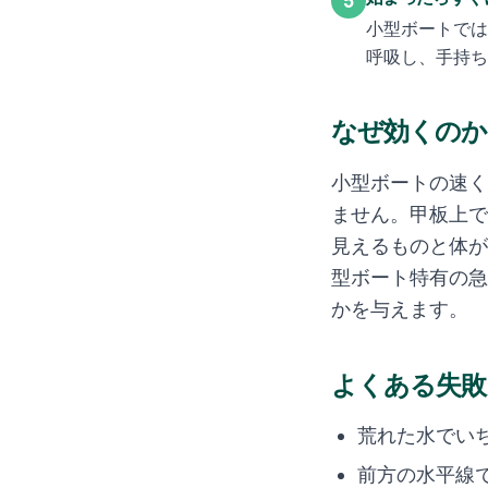
5
小型ボートでは
呼吸し、手持ち
なぜ効くのか
小型ボートの速く
ません。甲板上で
見えるものと体が
型ボート特有の急
かを与えます。
よくある失敗
荒れた水でい
前方の水平線