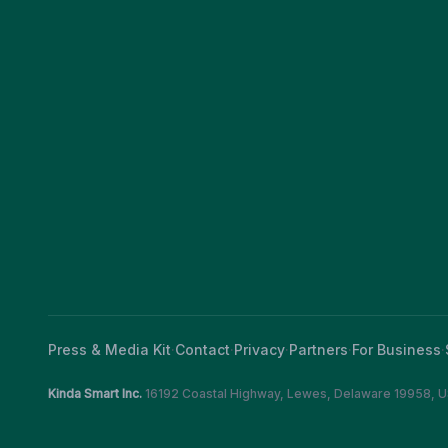
Press & Media Kit
·
Contact
·
Privacy
·
Partners
·
For Business
·
Kinda Smart Inc.
16192 Coastal Highway
,
Lewes
,
Delaware
19958
,
U