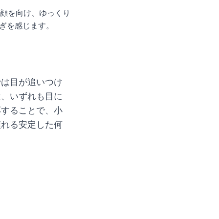
顔を向け、ゆっくり
らぎを感じます。
では目が追いつけ
は、いずれも目に
応することで、小
頼れる安定した何