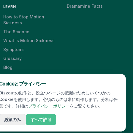
Dramamine Facts
LEARN
How to Stop Motion
Sickness
The Science
What Is Motion Sickness
Symptoms
Glossary
Blog
Videos
Cookieとプライバシー
Dizzoutの動作と、役立つページの把握のためにいくつかの
Cookieを使用します。必須のものは常に動作します。分析は任
© 2026 Dizzout. All rights reserved.
意です。詳細は
プライバシーポリシー
をご覧ください。
必須のみ
すべて許可