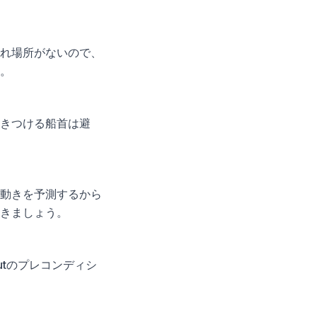
れ場所がないので、
。
きつける船首は避
動きを予測するから
きましょう。
utのプレコンディシ