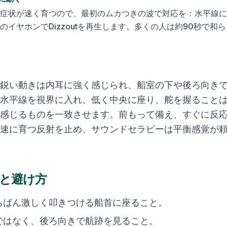
症状が速く育つので、最初のムカつきの波で対応を：水平線に
のイヤホンでDizzoutを再生します。多くの人は約90秒で和
鋭い動きは内耳に強く感じられ、船室の下や後ろ向き
水平線を視界に入れ、低く中央に座り、舵を握ること
感じるものを一致させます。前もって備え、すぐに反
速に育つ反射を止め、サウンドセラピーは平衡感覚が
と避け方
ちばん激しく叩きつける船首に座ること。
ではなく、後ろ向きで航跡を見ること。