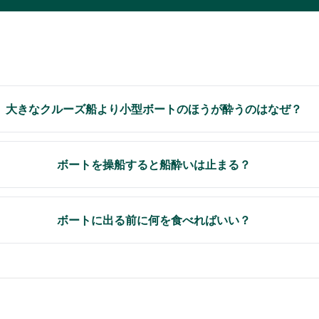
大きなクルーズ船より小型ボートのほうが酔うのはなぜ？
ボートを操船すると船酔いは止まる？
ボートに出る前に何を食べればいい？