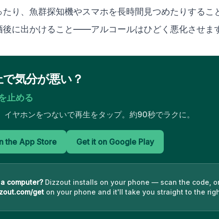
ったり、魚群探知機やスマホを長時間見つめたりするこ
酒後に出かけること——アルコールはひどく悪化させま
上で気分が悪い？
を止める
を開き、イヤホンをつないで再生をタップ。約90秒でラクに。
 the App Store
Get it on Google Play
 a computer?
Dizzout installs on your phone — scan the code, o
zout.com/get
on your phone and it'll take you straight to the righ