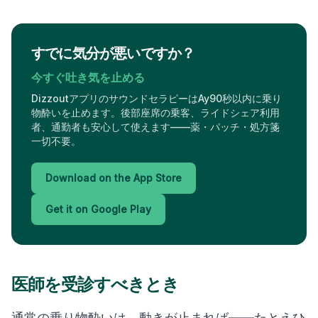
すでに気分が悪いですか？
今すぐ吐き気を止める
DizzoutアプリのサウンドセラピーはAy90秒以内に乗り
物酔いを止めます。後部座席の乗客、ライドシェア利用
者、通勤者も安心して使えます——薬・パッチ・処方箋
一切不要。
Download on the App Store
Get it on Google Play
医師を受診すべきとき
通常の乗り物酔いは、動きが止まれば——たとえひ