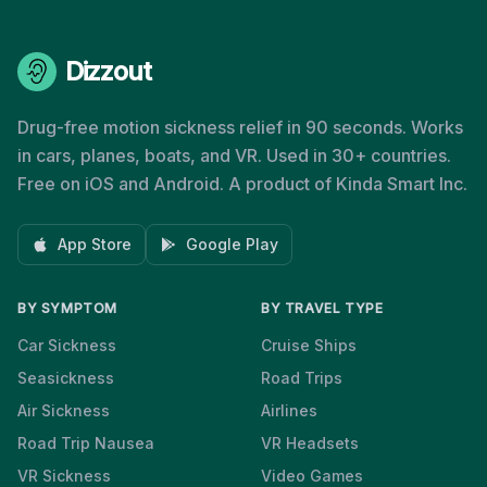
Dizzout
Drug-free motion sickness relief in 90 seconds. Works
in cars, planes, boats, and VR. Used in 30+ countries.
Free on iOS and Android. A product of Kinda Smart Inc.
App Store
Google Play
BY SYMPTOM
BY TRAVEL TYPE
Car Sickness
Cruise Ships
Seasickness
Road Trips
Air Sickness
Airlines
Road Trip Nausea
VR Headsets
VR Sickness
Video Games