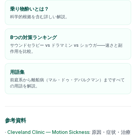
乗り物酔いとは？
科学的根拠を含む詳しい解説。
8つの対策ランキング
サウンドセラピー vs ドラマミン vs ショウガ——速さと副
作用を比較。
用語集
前庭系から離船病（マル・ドゥ・デバルクマン）まですべて
の用語を解説。
参考資料
·
Cleveland Clinic — Motion Sickness
:
原因・症状・治療