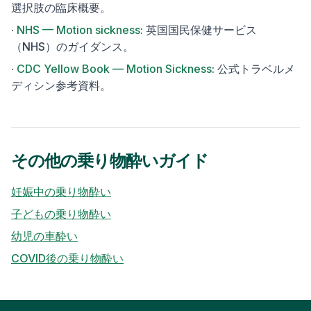
選択肢の臨床概要。
·
NHS — Motion sickness
:
英国国民保健サービス
（NHS）のガイダンス。
·
CDC Yellow Book — Motion Sickness
:
公式トラベルメ
ディシン参考資料。
その他の乗り物酔いガイド
妊娠中の乗り物酔い
子どもの乗り物酔い
幼児の車酔い
COVID後の乗り物酔い