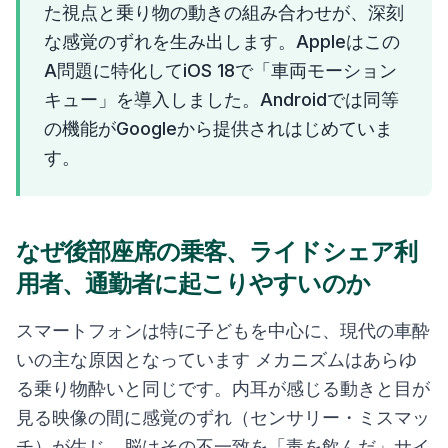
た視点と乗り物の動きの組み合わせが、深刻
な感覚のずれを生み出します。Appleはこの
A問題に特化してiOS 18で「車両モーション
キュー」を導入しました。Androidでは同等
の機能がGoogleから提供されはじめていま
す。
なぜ後部座席の乗客、ライドシェア利
用者、通勤者に起こりやすいのか
スマートフォンは特に子どもを中心に、現代の車酔
いの主な原因となっています メカニズムはあらゆ
る乗り物酔いと同じです。内耳が感じる動きと目が
見る映像の間に感覚のずれ（センサリー・ミスマッ
チ）が生じ、脳はその不一致を「毒を飲んだ」サイ