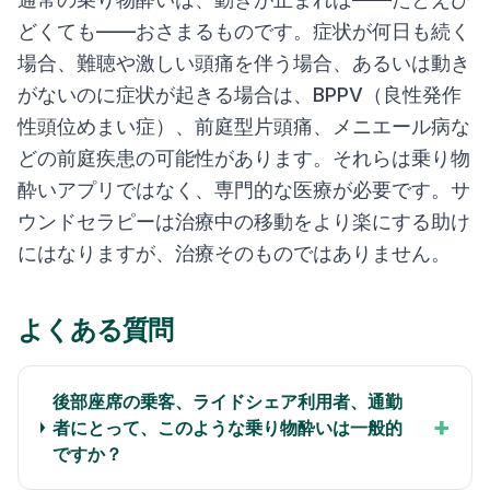
どくても——おさまるものです。症状が何日も続く
場合、難聴や激しい頭痛を伴う場合、あるいは動き
がないのに症状が起きる場合は、BPPV（良性発作
性頭位めまい症）、前庭型片頭痛、メニエール病な
どの前庭疾患の可能性があります。それらは乗り物
酔いアプリではなく、専門的な医療が必要です。サ
ウンドセラピーは治療中の移動をより楽にする助け
にはなりますが、治療そのものではありません。
よくある質問
後部座席の乗客、ライドシェア利用者、通勤
+
者にとって、このような乗り物酔いは一般的
ですか？