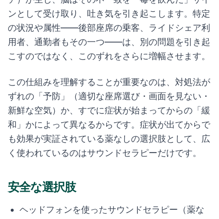
ンとして受け取り、吐き気を引き起こします。特定
の状況や属性——後部座席の乗客、ライドシェア利
用者、通勤者もその一つ——は、別の問題を引き起
こすのではなく、このずれをさらに増幅させます。
この仕組みを理解することが重要なのは、対処法が
ずれの「予防」（適切な座席選び・画面を見ない・
新鮮な空気）か、すでに症状が始まってからの「緩
和」かによって異なるからです。症状が出てからで
も効果が実証されている薬なしの選択肢として、広
く使われているのはサウンドセラピーだけです。
安全な選択肢
ヘッドフォンを使ったサウンドセラピー（薬な