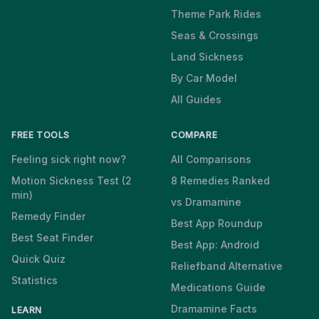
Theme Park Rides
Seas & Crossings
Land Sickness
By Car Model
All Guides
FREE TOOLS
COMPARE
Feeling sick right now?
All Comparisons
Motion Sickness Test (2
8 Remedies Ranked
min)
vs Dramamine
Remedy Finder
Best App Roundup
Best Seat Finder
Best App: Android
Quick Quiz
Reliefband Alternative
Statistics
Medications Guide
Dramamine Facts
LEARN