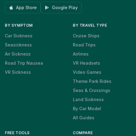
App Store
Google Play
BY SYMPTOM
BY TRAVEL TYPE
Car Sickness
Cruise Ships
Seasickness
Road Trips
Air Sickness
Airlines
Road Trip Nausea
VR Headsets
VR Sickness
Video Games
Theme Park Rides
Seas & Crossings
Land Sickness
By Car Model
All Guides
FREE TOOLS
COMPARE