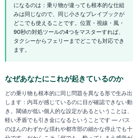
になるのは：乗り物が違っても根本的な仕組
みは同じなので、同じ小さなプレイブックが
どこでも使えることです。位置・視線・風・
90秒の対処ツールの4つをマスターすれば、
タクシーからフェリーまでどこでも対応でき
ます。
なぜあなたにこれが起きているのか
どの乗り物も根本的に同じ問題を異なる形で生み出
します：内耳が感じているのに目が確認できない動
き。閾値が低い個人的な設定があるということは、
軽い矛盾でも引き金になるということです — バス
のほんのわずかな揺れや都市部の細かな停止でも十
分です。だからこそ「何でも」酔ってしまう感覚が