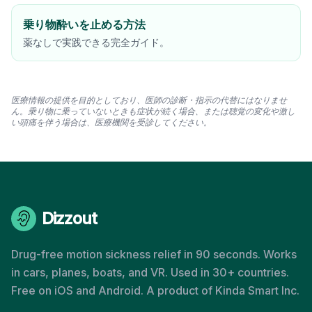
乗り物酔いを止める方法
薬なしで実践できる完全ガイド。
医療情報の提供を目的としており、医師の診断・指示の代替にはなりませ
ん。乗り物に乗っていないときも症状が続く場合、または聴覚の変化や激し
い頭痛を伴う場合は、医療機関を受診してください。
Dizzout
Drug-free motion sickness relief in 90 seconds. Works
in cars, planes, boats, and VR. Used in 30+ countries.
Free on iOS and Android. A product of Kinda Smart Inc.