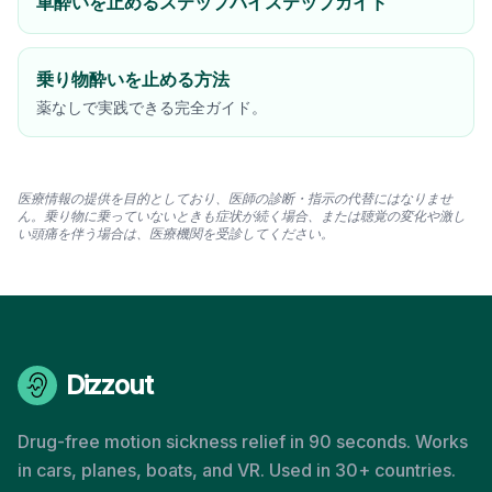
車酔いを止めるステップバイステップガイド
乗り物酔いを止める方法
薬なしで実践できる完全ガイド。
医療情報の提供を目的としており、医師の診断・指示の代替にはなりませ
ん。乗り物に乗っていないときも症状が続く場合、または聴覚の変化や激し
い頭痛を伴う場合は、医療機関を受診してください。
Dizzout
Drug-free motion sickness relief in 90 seconds. Works
in cars, planes, boats, and VR. Used in 30+ countries.