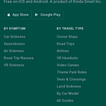
Free on iOS and Android. A product of Kinda Smart Inc.
App Store
Google Play
BY SYMPTOM
BY TRAVEL TYPE
Car Sickness
Cruise Ships
Seasickness
Road Trips
Air Sickness
Airlines
Road Trip Nausea
VR Headsets
VR Sickness
Video Games
Theme Park Rides
Seas & Crossings
Land Sickness
By Car Model
All Guides