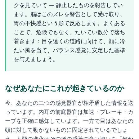
クを見ていて — 静止したものを報告してい
ます。脳はこのズレを警告として受け取り、
胃の不快感という形で反応します。よくある
ことで、危険でもなく、たいてい数分で落ち
着きます：目を遠くの道路に向けて、顔に冷
たい風を当て、バランス感覚に安定した基準
を与えましょう。
なぜあなたにこれが起きているのか
今、あなたの二つの感覚器官が相矛盾した情報を送
っています。内耳の前庭器官は加速・ブレーキ・カ
ーブを正確に感知しています。一方で目はあなたの
頭に対して動かないものに固定されているでしょ
う。人類の進化はその種の感覚の食い違いを「何か