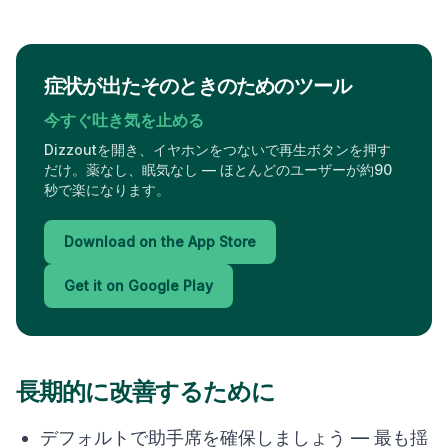
症状が出たそのときのためのツール
今すぐ吐き気を止める
Dizzoutを開き、イヤホンをつないで再生ボタンを押す
だけ。薬なし、眠気なし — ほとんどのユーザーが約90
秒で楽になります。
Download on the App Store
Get it on Google Play
長期的に改善するために
デフォルトで助手席を確保しましょう — 最も揺