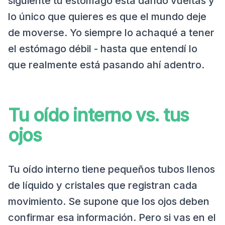
siguiente tu estómago está dando vueltas y
lo único que quieres es que el mundo deje
de moverse. Yo siempre lo achaqué a tener
el estómago débil - hasta que entendí lo
que realmente está pasando ahí adentro.
Tu oído interno vs. tus
ojos
Tu oído interno tiene pequeños tubos llenos
de líquido y cristales que registran cada
movimiento. Se supone que los ojos deben
confirmar esa información. Pero si vas en el