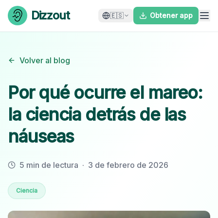
Skip to content
Dizzout
🇪🇸
Obtener app
Volver al blog
Por qué ocurre el mareo:
la ciencia detrás de las
náuseas
5 min de lectura
·
3 de febrero de 2026
Ciencia