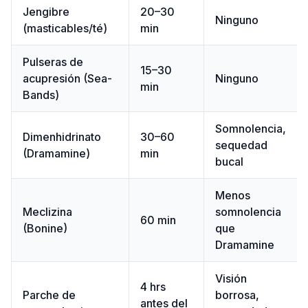
Jengibre
20–30
Ninguno
(masticables/té)
min
Pulseras de
15–30
acupresión (Sea-
Ninguno
min
Bands)
Somnolencia,
Dimenhidrinato
30–60
sequedad
(Dramamine)
min
bucal
Menos
Meclizina
somnolencia
60 min
(Bonine)
que
Dramamine
Visión
4 hrs
Parche de
borrosa,
antes del