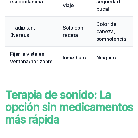
escopolamina
sequedad
viaje
bucal
Dolor de
Tradipitant
Solo con
cabeza,
(Nereus)
receta
somnolencia
Fijar la vista en
Inmediato
Ninguno
ventana/horizonte
Terapia de sonido: La
opción sin medicamentos
más rápida