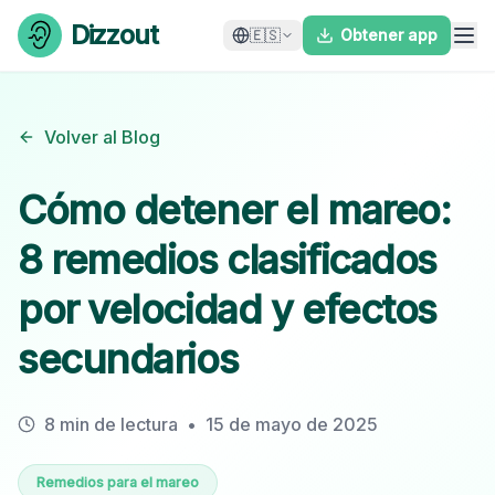
Skip to content
Dizzout
🇪🇸
Obtener app
Volver al Blog
Cómo detener el mareo:
8 remedios clasificados
por velocidad y efectos
secundarios
8 min de lectura
•
15 de mayo de 2025
Remedios para el mareo