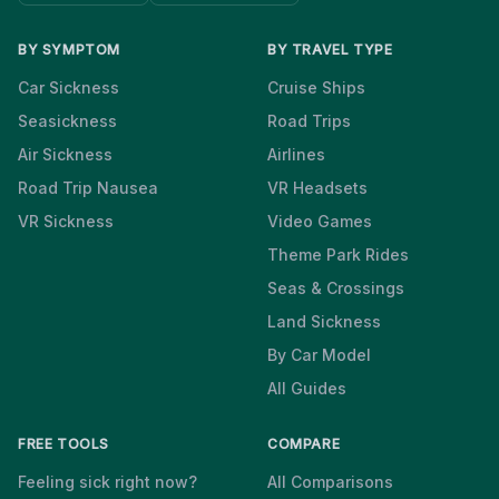
BY SYMPTOM
BY TRAVEL TYPE
Car Sickness
Cruise Ships
Seasickness
Road Trips
Air Sickness
Airlines
Road Trip Nausea
VR Headsets
VR Sickness
Video Games
Theme Park Rides
Seas & Crossings
Land Sickness
By Car Model
All Guides
FREE TOOLS
COMPARE
Feeling sick right now?
All Comparisons