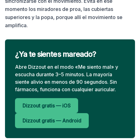
sincronizarse con el movimiento. Evita en ese
momento los miradores de proa, las cubiertas
superiores y la popa, porque allí el movimiento se
amplifica.
¿Ya te sientes mareado?
Abre Dizzout en el modo «Me siento mal» y
escucha durante 3–5 minutos. La mayoría
siente alivio en menos de 90 segundos. Sin
fármacos, funciona con cualquier auricular.
Dizzout gratis — iOS
Dizzout gratis — Android