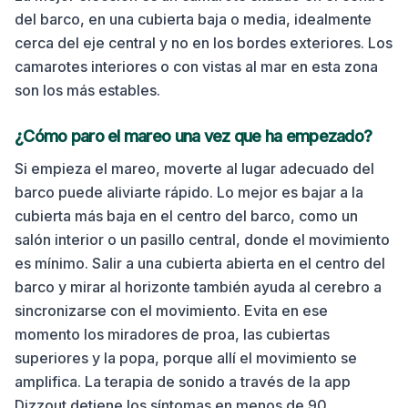
del barco, en una cubierta baja o media, idealmente
cerca del eje central y no en los bordes exteriores. Los
camarotes interiores o con vistas al mar en esta zona
son los más estables.
¿Cómo paro el mareo una vez que ha empezado?
Si empieza el mareo, moverte al lugar adecuado del
barco puede aliviarte rápido. Lo mejor es bajar a la
cubierta más baja en el centro del barco, como un
salón interior o un pasillo central, donde el movimiento
es mínimo. Salir a una cubierta abierta en el centro del
barco y mirar al horizonte también ayuda al cerebro a
sincronizarse con el movimiento. Evita en ese
momento los miradores de proa, las cubiertas
superiores y la popa, porque allí el movimiento se
amplifica.
La terapia de sonido a través de la app
Dizzout detiene los síntomas en menos de 90