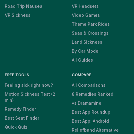
Road Trip Nausea
VR Headsets
VR Sickness
Video Games
Theme Park Rides
Seas & Crossings
Land Sickness
By Car Model
All Guides
FREE TOOLS
COMPARE
Feeling sick right now?
All Comparisons
Motion Sickness Test (2
8 Remedies Ranked
min)
vs Dramamine
Remedy Finder
Best App Roundup
Best Seat Finder
Best App: Android
Quick Quiz
Reliefband Alternative