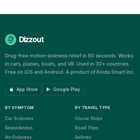
Dizzout
Drug-free motion sickness relief in 90 seconds. Works
in cars, planes, boats, and VR. Used in 30+ countries.
Free on iOS and Android. A product of Kinda Smart Inc.
App Store
Google Play
BY SYMPTOM
BY TRAVEL TYPE
Car Sickness
Cruise Ships
Seasickness
Road Trips
Air Sickness
Airlines