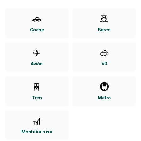
🚗
🚢
Coche
Barco
✈️
🥽
Avión
VR
🚆
🚇
Tren
Metro
🎢
Montaña rusa