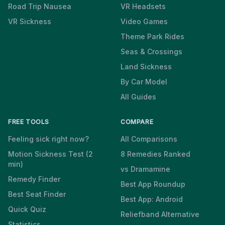
Road Trip Nausea
VR Headsets
VR Sickness
Video Games
Theme Park Rides
Seas & Crossings
Land Sickness
By Car Model
All Guides
FREE TOOLS
COMPARE
Feeling sick right now?
All Comparisons
Motion Sickness Test (2
8 Remedies Ranked
min)
vs Dramamine
Remedy Finder
Best App Roundup
Best Seat Finder
Best App: Android
Quick Quiz
Reliefband Alternative
Statistics