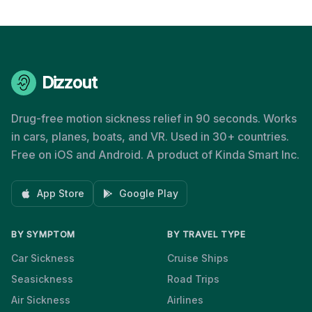
Dizzout
Drug-free motion sickness relief in 90 seconds. Works
in cars, planes, boats, and VR. Used in 30+ countries.
Free on iOS and Android. A product of Kinda Smart Inc.
App Store
Google Play
BY SYMPTOM
BY TRAVEL TYPE
Car Sickness
Cruise Ships
Seasickness
Road Trips
Air Sickness
Airlines