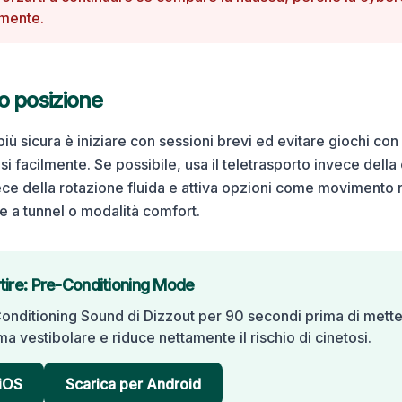
mente.
 o posizione
iù sicura è iniziare con sessioni brevi ed evitare giochi con
osi facilmente. Se possibile, usa il teletrasporto invece dell
ece della rotazione fluida e attiva opzioni come movimento r
ne a tunnel o modalità comfort.
rtire: Pre-Conditioning Mode
Conditioning Sound di Dizzout per 90 secondi prima di metter
ma vestibolare e riduce nettamente il rischio di cinetosi.
 iOS
Scarica per Android