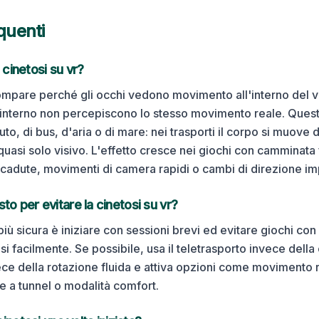
quenti
 cinetosi su
vr
?
ompare perché gli occhi vedono movimento all'interno del vi
 interno non percepiscono lo stesso movimento reale. Ques
uto, di bus, d'aria o di mare: nei trasporti il corpo si muove
uasi solo visivo. L'effetto cresce nei giochi con camminata 
, cadute, movimenti di camera rapidi o cambi di direzione im
osto per evitare la cinetosi su
vr
?
iù sicura è iniziare con sessioni brevi ed evitare giochi con
osi facilmente. Se possibile, usa il teletrasporto invece dell
ece della rotazione fluida e attiva opzioni come movimento r
ne a tunnel o modalità comfort.