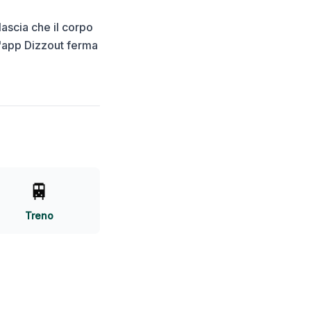
lascia che il corpo
l'app Dizzout ferma
🚆
Treno