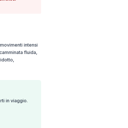
 movimenti intensi
a camminata fluida,
idotto,
ti in viaggio.