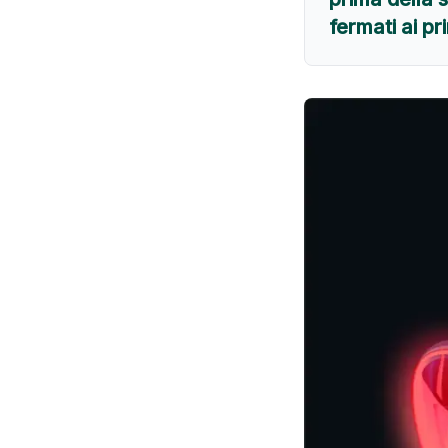
fermati ai pr