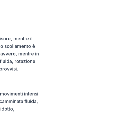
sore, mentre il
to scollamento è
 davvero, mentre in
fluida, rotazione
provvisi.
 movimenti intensi
a camminata fluida,
idotto,