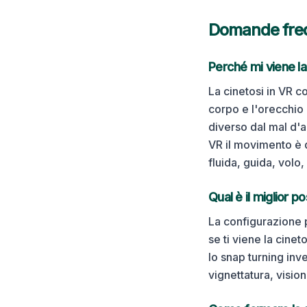
Domande fre
Perché mi viene la
La cinetosi in VR c
corpo e l'orecchio
diverso dal mal d'a
VR il movimento è q
fluida, guida, volo
Qual è il miglior p
La configurazione p
se ti viene la cinet
lo snap turning inv
vignettatura, visio