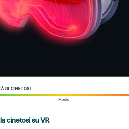
TÀ DI CINETOSI
Medio
la cinetosi su
VR