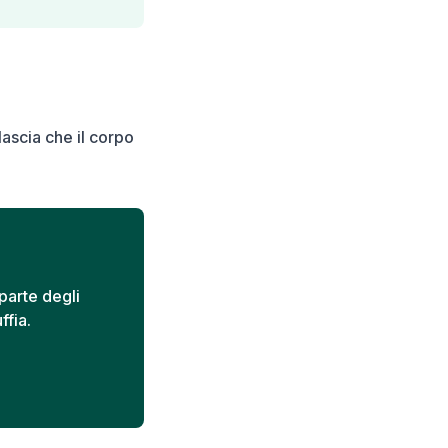
lascia che il corpo
parte degli
ffia.