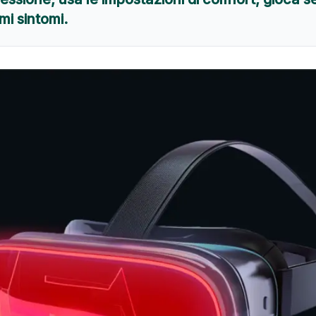
imi sintomi.