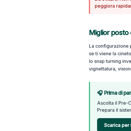
peggiora rapida
Miglior posto
La configurazione p
se ti viene la cinet
lo snap turning inv
vignettatura, visio
🎧 Prima di pa
Ascolta il Pre-
Prepara il siste
Scarica per