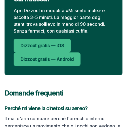
Apri Dizzout in modalità «Mi sento male» e
ascolta 3–5 minuti. La maggior parte degli
utenti trova sollievo in meno di 90 secondi.
Senza farmaci, con qualsiasi cuffia.
Dizzout gratis — iOS
Dizzout gratis — Android
Domande frequenti
Perché mi viene la cinetosi su
aereo
?
Il mal d'aria compare perché l'orecchio interno
percepisce un movimento che gli occhi non vedono, e