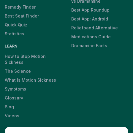
vs Dramamine
Remedy Finder
Best App Roundup
Best Seat Finder
Best App: Android
Quick Quiz
Reliefband Alternative
Statistics
Medications Guide
Dramamine Facts
LEARN
How to Stop Motion
Sickness
The Science
What Is Motion Sickness
Symptoms
Glossary
Blog
Videos