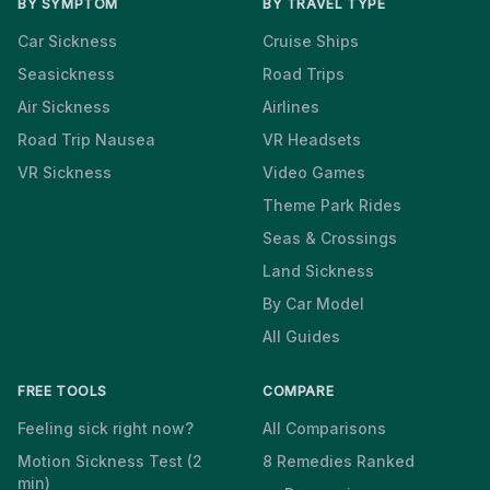
BY SYMPTOM
BY TRAVEL TYPE
Car Sickness
Cruise Ships
Seasickness
Road Trips
Air Sickness
Airlines
Road Trip Nausea
VR Headsets
VR Sickness
Video Games
Theme Park Rides
Seas & Crossings
Land Sickness
By Car Model
All Guides
FREE TOOLS
COMPARE
Feeling sick right now?
All Comparisons
Motion Sickness Test (2
8 Remedies Ranked
min)