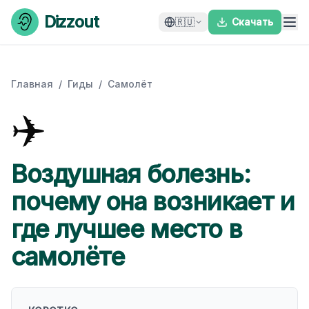
Skip to content
Dizzout
🇷🇺
Скачать
Главная
/
Гиды
/
Самолёт
✈️
Воздушная болезнь:
почему она возникает и
где лучшее место в
самолёте