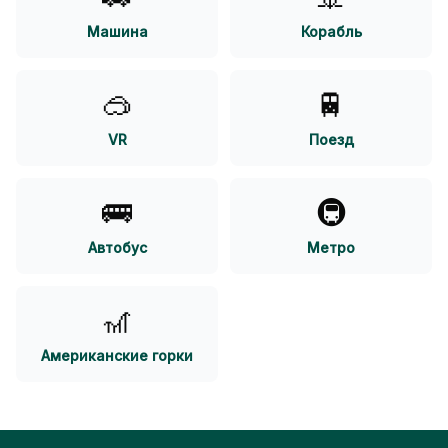
Машина
Корабль
🥽
🚆
VR
Поезд
🚌
🚇
Автобус
Метро
🎢
Американские горки