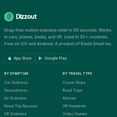
Dizzout
Drug-free motion sickness relief in 90 seconds. Works
in cars, planes, boats, and VR. Used in 30+ countries.
Free on iOS and Android. A product of Kinda Smart Inc.
App Store
Google Play
BY SYMPTOM
BY TRAVEL TYPE
Car Sickness
Cruise Ships
Seasickness
Road Trips
Air Sickness
Airlines
Road Trip Nausea
VR Headsets
VR Sickness
Video Games