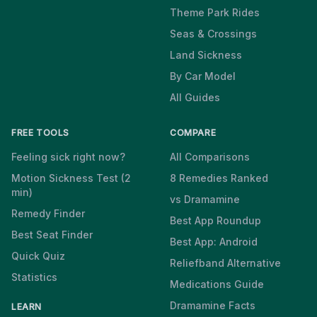
Theme Park Rides
Seas & Crossings
Land Sickness
By Car Model
All Guides
FREE TOOLS
COMPARE
Feeling sick right now?
All Comparisons
Motion Sickness Test (2
8 Remedies Ranked
min)
vs Dramamine
Remedy Finder
Best App Roundup
Best Seat Finder
Best App: Android
Quick Quiz
Reliefband Alternative
Statistics
Medications Guide
Dramamine Facts
LEARN