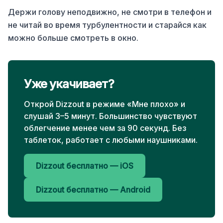
Держи голову неподвижно, не смотри в телефон и
не читай во время турбулентности и старайся как
можно больше смотреть в окно.
Уже укачивает?
Открой Dizzout в режиме «Мне плохо» и
слушай 3–5 минут. Большинство чувствуют
облегчение менее чем за 90 секунд. Без
таблеток, работает с любыми наушниками.
Dizzout бесплатно — iOS
Dizzout бесплатно — Android