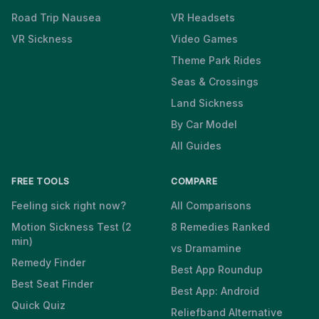
Road Trip Nausea
VR Headsets
VR Sickness
Video Games
Theme Park Rides
Seas & Crossings
Land Sickness
By Car Model
All Guides
FREE TOOLS
COMPARE
Feeling sick right now?
All Comparisons
Motion Sickness Test (2
8 Remedies Ranked
min)
vs Dramamine
Remedy Finder
Best App Roundup
Best Seat Finder
Best App: Android
Quick Quiz
Reliefband Alternative