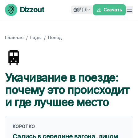
Skip to content
Dizzout
🇷🇺
Скачать
Главная
/
Гиды
/
Поезд
🚆
Укачивание в поезде:
почему это происходит
и где лучшее место
КОРОТКО
Садись в середине вагона, лицом