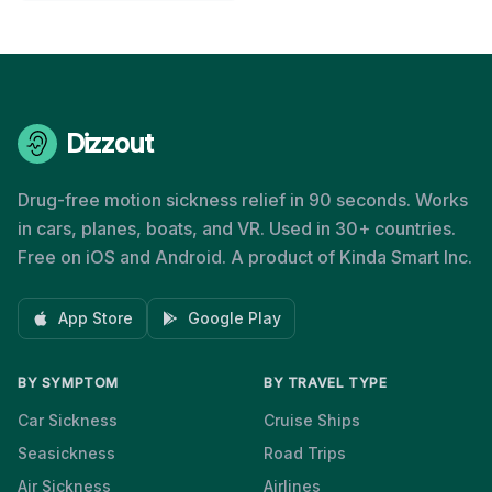
Dizzout
Drug-free motion sickness relief in 90 seconds. Works
in cars, planes, boats, and VR. Used in 30+ countries.
Free on iOS and Android. A product of Kinda Smart Inc.
App Store
Google Play
BY SYMPTOM
BY TRAVEL TYPE
Car Sickness
Cruise Ships
Seasickness
Road Trips
Air Sickness
Airlines