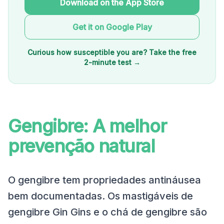
Download on the App Store
Get it on Google Play
Curious how susceptible you are? Take the free
2-minute test →
Gengibre: A melhor
prevenção natural
O gengibre tem propriedades antináusea
bem documentadas. Os mastigáveis de
gengibre Gin Gins e o chá de gengibre são