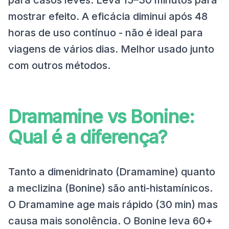
para casos leves. Leva 15–30 minutos para
mostrar efeito. A eficácia diminui após 48
horas de uso contínuo - não é ideal para
viagens de vários dias. Melhor usado junto
com outros métodos.
Dramamine vs Bonine:
Qual é a diferença?
Tanto a dimenidrinato (Dramamine) quanto
a meclizina (Bonine) são anti-histamínicos.
O Dramamine age mais rápido (30 min) mas
causa mais sonolência. O Bonine leva 60+