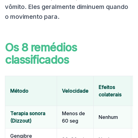
vômito. Eles geralmente diminuem quando
o movimento para.
Os 8 remédios
classificados
Efeitos
Método
Velocidade
colaterais
Terapia sonora
Menos de
Nenhum
(Dizzout)
60 seg
Gengibre