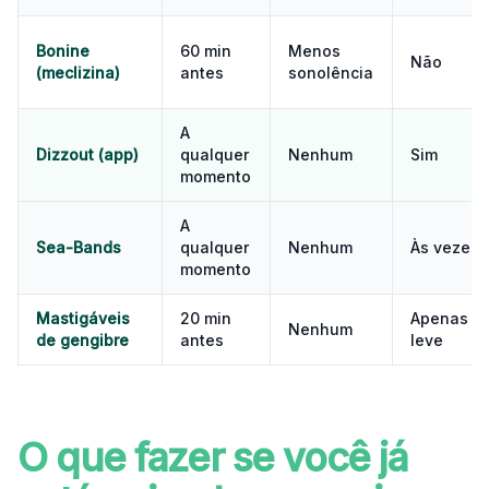
Bonine
60 min
Menos
Não
(meclizina)
antes
sonolência
A
Dizzout (app)
qualquer
Nenhum
Sim
momento
A
Sea-Bands
qualquer
Nenhum
Às vezes
momento
Mastigáveis
20 min
Apenas
Nenhum
de gengibre
antes
leve
O que fazer se você já