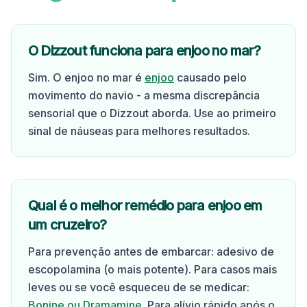
O Dizzout funciona para enjoo no mar?
Sim. O enjoo no mar é
enjoo
causado pelo
movimento do navio - a mesma discrepância
sensorial que o Dizzout aborda. Use ao primeiro
sinal de náuseas para melhores resultados.
Qual é o melhor remédio para enjoo em
um cruzeiro?
Para prevenção antes de embarcar: adesivo de
escopolamina (o mais potente). Para casos mais
leves ou se você esqueceu de se medicar:
Bonine ou Dramamine
. Para alívio rápido após o