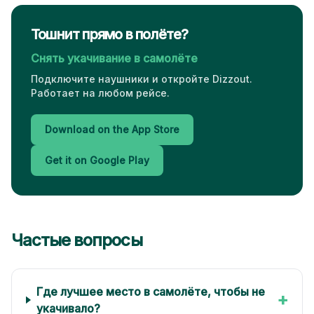
Тошнит прямо в полёте?
Снять укачивание в самолёте
Подключите наушники и откройте Dizzout.
Работает на любом рейсе.
Download on the App Store
Get it on Google Play
Частые вопросы
Где лучшее место в самолёте, чтобы не
+
укачивало?