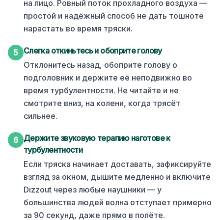
на лицо. Ровный поток прохладного воздуха —
простой и надёжный способ не дать тошноте
нарастать во время тряски.
Слегка откиньтесь и обоприте голову
5
Отклонитесь назад, обоприте голову о
подголовник и держите её неподвижно во
время турбулентности. Не читайте и не
смотрите вниз, на колени, когда трясёт
сильнее.
Держите звуковую терапию наготове к
6
турбулентности
Если тряска начинает доставать, зафиксируйте
взгляд за окном, дышите медленно и включите
Dizzout через любые наушники — у
большинства людей волна отступает примерно
за 90 секунд, даже прямо в полёте.