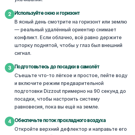
Используйте окно и горизонт
2
В ясный день смотрите на горизонт или землю
— реальный удалённый ориентир снимает
конфликт. Если облачно, всё равно держите
шторку поднятой, чтобы у глаз был внешний
сигнал.
Подготовьтесь до посадки в самолёт
3
Съешьте что-то лёгкое и простое, пейте воду
и включите режим предварительной
подготовки Dizzout примерно на 90 секунд до
посадки, чтобы настроить систему
равновесия, пока вы ещё на земле.
Обеспечьте поток прохладного воздуха
4
Откройте верхний дефлектор и направьте его