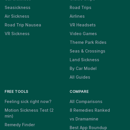
Seasickness
Road Trips
Air Sickness
Airlines
Road Trip Nausea
VR Headsets
VR Sickness
Video Games
Theme Park Rides
Seas & Crossings
Land Sickness
By Car Model
All Guides
FREE TOOLS
COMPARE
Feeling sick right now?
All Comparisons
Motion Sickness Test (2
8 Remedies Ranked
min)
vs Dramamine
Remedy Finder
Best App Roundup