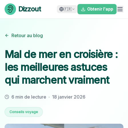
Skip to content
Dizzout
🇫🇷
Obtenir l'app
Retour au blog
Mal de mer en croisière :
les meilleures astuces
qui marchent vraiment
6 min de lecture
·
18 janvier 2026
Conseils voyage