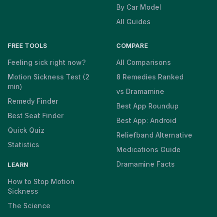
By Car Model
All Guides
FREE TOOLS
COMPARE
Feeling sick right now?
All Comparisons
Motion Sickness Test (2
8 Remedies Ranked
min)
vs Dramamine
Remedy Finder
Best App Roundup
Best Seat Finder
Best App: Android
Quick Quiz
Reliefband Alternative
Statistics
Medications Guide
Dramamine Facts
LEARN
How to Stop Motion
Sickness
The Science