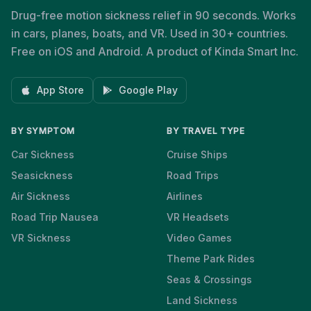
Drug-free motion sickness relief in 90 seconds. Works
in cars, planes, boats, and VR. Used in 30+ countries.
Free on iOS and Android. A product of Kinda Smart Inc.
App Store
Google Play
BY SYMPTOM
BY TRAVEL TYPE
Car Sickness
Cruise Ships
Seasickness
Road Trips
Air Sickness
Airlines
Road Trip Nausea
VR Headsets
VR Sickness
Video Games
Theme Park Rides
Seas & Crossings
Land Sickness