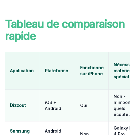
Tableau de comparaison
rapide
Nécessite
Fonctionne
Application
Plateforme
matériel
sur iPhone
spécial
Non -
iOS +
n'importe
Dizzout
Oui
Android
quels
écouteurs
Galaxy B
Samsung
Android
Non
4 Pro