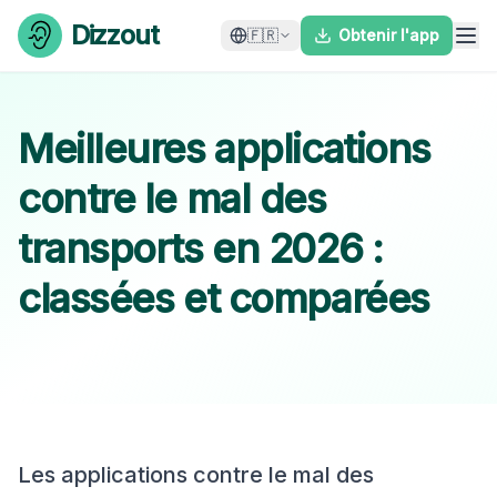
Skip to content
Dizzout
🇫🇷
Obtenir l'app
Meilleures applications
contre le mal des
transports en 2026 :
classées et comparées
Les applications contre le mal des