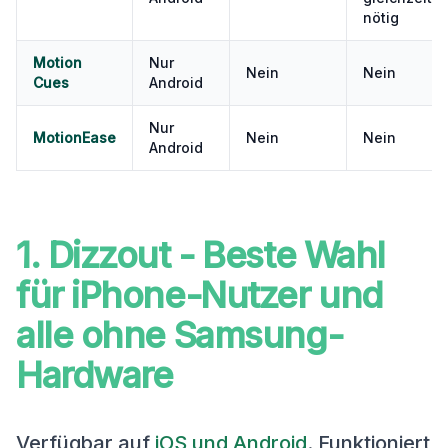
nötig
Motion
Nur
Nein
Nein
Cues
Android
Nur
MotionEase
Nein
Nein
Android
1. Dizzout - Beste Wahl
für iPhone-Nutzer und
alle ohne Samsung-
Hardware
Verfügbar auf
iOS und Android
. Funktioniert