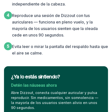
independiente de la cabeza.
4
Reproduce una sesión de Dizzout con tus
auriculares — funciona en pleno vuelo, y la
mayoría de los usuarios sienten que la oleada
cede en unos 90 segundos.
5
Evita leer o mirar la pantalla del respaldo hasta que
el aire se calme.
¿Ya lo estás sintiendo?
Detén las náuseas ahora
Abre Dizzout, conecta cualquier auricular y pulsa
reproducir. Sin medicamentos, sin somnolencia —
la mayoría de los usuarios sienten alivio en unos
90 segundos.