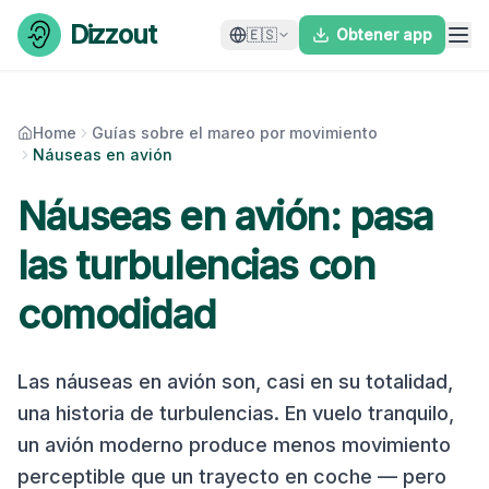
Skip to content
Dizzout
🇪🇸
Obtener app
Home
Guías sobre el mareo por movimiento
Náuseas en avión
Náuseas en avión: pasa
las turbulencias con
comodidad
Las náuseas en avión son, casi en su totalidad,
una historia de turbulencias. En vuelo tranquilo,
un avión moderno produce menos movimiento
perceptible que un trayecto en coche — pero