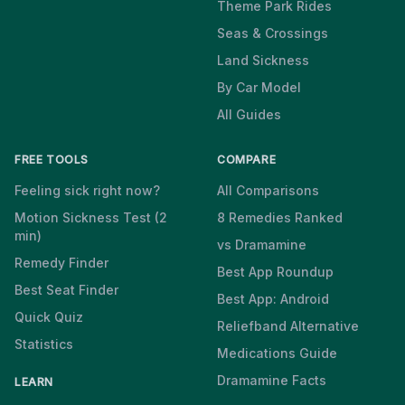
Theme Park Rides
Seas & Crossings
Land Sickness
By Car Model
All Guides
FREE TOOLS
COMPARE
Feeling sick right now?
All Comparisons
Motion Sickness Test (2
8 Remedies Ranked
min)
vs Dramamine
Remedy Finder
Best App Roundup
Best Seat Finder
Best App: Android
Quick Quiz
Reliefband Alternative
Statistics
Medications Guide
Dramamine Facts
LEARN