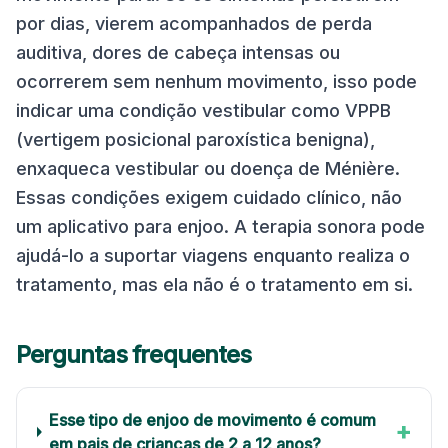
por dias, vierem acompanhados de perda
auditiva, dores de cabeça intensas ou
ocorrerem sem nenhum movimento, isso pode
indicar uma condição vestibular como VPPB
(vertigem posicional paroxística benigna),
enxaqueca vestibular ou doença de Ménière.
Essas condições exigem cuidado clínico, não
um aplicativo para enjoo. A terapia sonora pode
ajudá-lo a suportar viagens enquanto realiza o
tratamento, mas ela não é o tratamento em si.
Perguntas frequentes
Esse tipo de enjoo de movimento é comum
+
em pais de crianças de 2 a 12 anos?