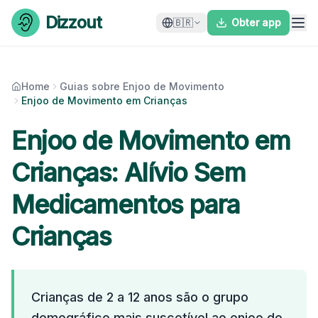
Skip to content
Dizzout
🇧🇷
Obter app
Home
Guias sobre Enjoo de Movimento
Enjoo de Movimento em Crianças
Enjoo de Movimento em
Crianças: Alívio Sem
Medicamentos para
Crianças
Crianças de 2 a 12 anos são o grupo
demográfico mais suscetível ao enjoo de