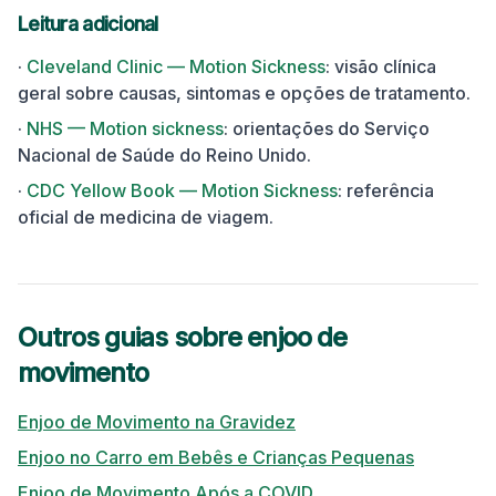
Leitura adicional
·
Cleveland Clinic — Motion Sickness
:
visão clínica
geral sobre causas, sintomas e opções de tratamento.
·
NHS — Motion sickness
:
orientações do Serviço
Nacional de Saúde do Reino Unido.
·
CDC Yellow Book — Motion Sickness
:
referência
oficial de medicina de viagem.
Outros guias sobre enjoo de
movimento
Enjoo de Movimento na Gravidez
Enjoo no Carro em Bebês e Crianças Pequenas
Enjoo de Movimento Após a COVID