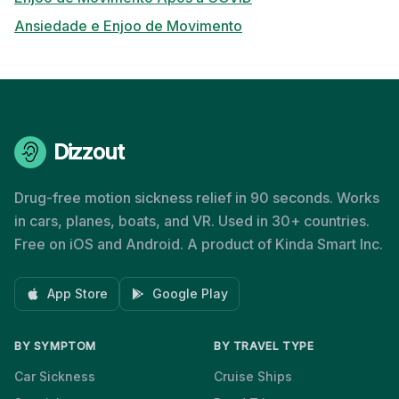
Ansiedade e Enjoo de Movimento
Dizzout
Drug-free motion sickness relief in 90 seconds. Works
in cars, planes, boats, and VR. Used in 30+ countries.
Free on iOS and Android. A product of Kinda Smart Inc.
App Store
Google Play
BY SYMPTOM
BY TRAVEL TYPE
Car Sickness
Cruise Ships