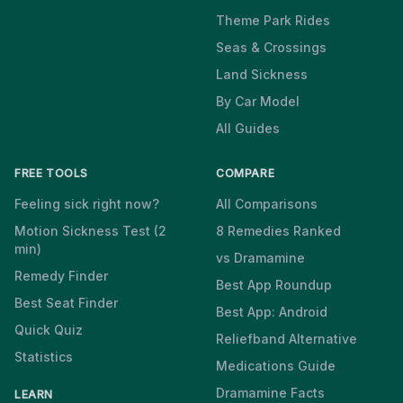
Theme Park Rides
Seas & Crossings
Land Sickness
By Car Model
All Guides
FREE TOOLS
COMPARE
Feeling sick right now?
All Comparisons
Motion Sickness Test (2
8 Remedies Ranked
min)
vs Dramamine
Remedy Finder
Best App Roundup
Best Seat Finder
Best App: Android
Quick Quiz
Reliefband Alternative
Statistics
Medications Guide
Dramamine Facts
LEARN