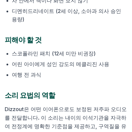
차 안에서 책이나 화면 보지 않기
디멘히드리네이트 (2세 이상, 소아과 의사 승인
용량)
피해야 할 것
스코폴라민 패치 (12세 미만 비권장)
어린 아이에게 성인 강도의 메클리진 사용
여행 전 과식
소리 요법의 역할
Dizzout은 어떤 이어폰으로도 보정된 저주파 오디오
를 전달합니다. 이 소리는 내이의 이석기관을 자극하
여 전정계에 명확한 기준점을 제공하고, 구역질을 유