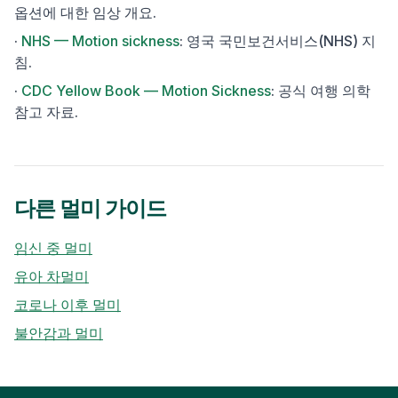
옵션에 대한 임상 개요.
·
NHS — Motion sickness
:
영국 국민보건서비스(NHS) 지
침.
·
CDC Yellow Book — Motion Sickness
:
공식 여행 의학
참고 자료.
다른 멀미 가이드
임신 중 멀미
유아 차멀미
코로나 이후 멀미
불안감과 멀미