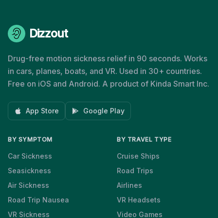
Dizzout
Drug-free motion sickness relief in 90 seconds. Works
in cars, planes, boats, and VR. Used in 30+ countries.
Free on iOS and Android. A product of Kinda Smart Inc.
App Store
Google Play
BY SYMPTOM
BY TRAVEL TYPE
Car Sickness
Cruise Ships
Seasickness
Road Trips
Air Sickness
Airlines
Road Trip Nausea
VR Headsets
VR Sickness
Video Games