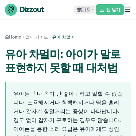
Skip to content
Dizzout
🇰🇷
앱 받기
Home
멀미 가이드
유아 차멀미
유아 차멀미: 아이가 말로
표현하지 못할 때 대처법
유아는 「나 속이 안 좋아」라고 말할 수 없습
니다. 조용해지거나 창백해지거나 땀을 흘리
거나 갑자기 칭얼거리는 증상이 나타납니다.
경고 없이 갑자기 구토하는 경우도 많습니다.
이어폰을 통한 소리 요법은 유아에게도 성인