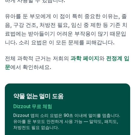
하게 사용할 수 있습니다.
유아를 둔 부모에게 이 점이 특히 중요한 이유는, 졸
음, 구강 건조, 처방전 필요, 임신 중 제한 등 기존 치
료법에는 받아들이기 어려운 부작용이 많기 때문입
니다. 소리 요법은 이 모든 문제를 피해갑니다.
전체 과학적 근거는 저희의
과학 페이지
와
전정계 입
문
에서 확인하세요.
약물 없는 멀미 도움
Dizzout 무료 체험
Dizzout 앱의 소리 요법은 90초 이내에 멀미를 멈춥니다.
유아를 둔 부모도 안전하게 사용 가능 — 알약도, 패치도,
처방전도 필요 없습니다.