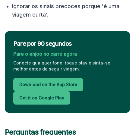
Ignorar os sinais precoces porque 'é uma
viagem curta'.
Pare por 90 segundos
Pare o enjoo no carro agora
Conecte qualquer fone, toque play e sinta-se
melhor antes de seguir viagem.
Download on the App Store
Get it on Google Play
Perguntas frequentes