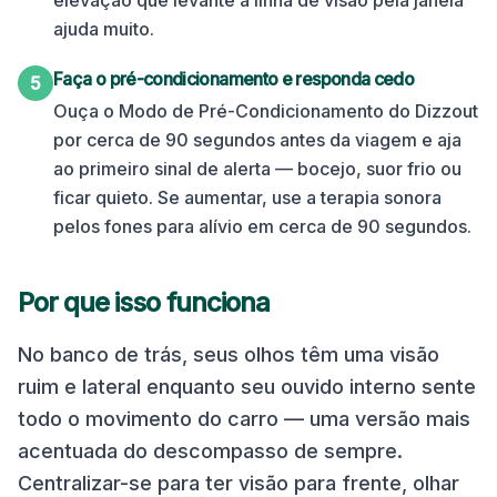
elevação que levante a linha de visão pela janela
ajuda muito.
Faça o pré-condicionamento e responda cedo
5
Ouça o Modo de Pré-Condicionamento do Dizzout
por cerca de 90 segundos antes da viagem e aja
ao primeiro sinal de alerta — bocejo, suor frio ou
ficar quieto. Se aumentar, use a terapia sonora
pelos fones para alívio em cerca de 90 segundos.
Por que isso funciona
No banco de trás, seus olhos têm uma visão
ruim e lateral enquanto seu ouvido interno sente
todo o movimento do carro — uma versão mais
acentuada do descompasso de sempre.
Centralizar-se para ter visão para frente, olhar