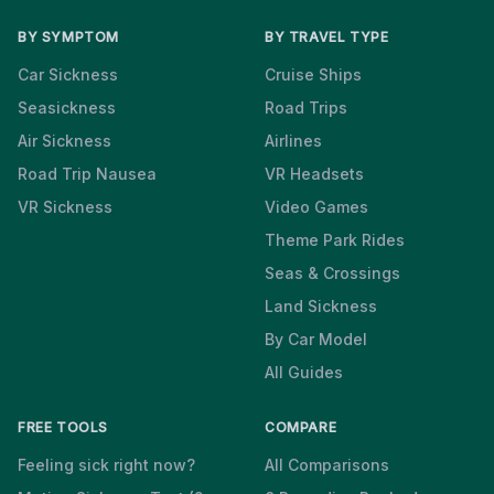
BY SYMPTOM
BY TRAVEL TYPE
Car Sickness
Cruise Ships
Seasickness
Road Trips
Air Sickness
Airlines
Road Trip Nausea
VR Headsets
VR Sickness
Video Games
Theme Park Rides
Seas & Crossings
Land Sickness
By Car Model
All Guides
FREE TOOLS
COMPARE
Feeling sick right now?
All Comparisons