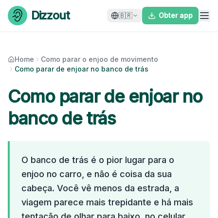
Skip to content
Dizzout
🇧🇷
Obter app
Home
Como parar o enjoo de movimento
Como parar de enjoar no banco de trás
Como parar de enjoar no
banco de trás
O banco de trás é o pior lugar para o
enjoo no carro, e não é coisa da sua
cabeça. Você vê menos da estrada, a
viagem parece mais trepidante e há mais
tentação de olhar para baixo, no celular.