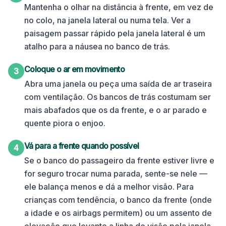
Mantenha o olhar na distância à frente, em vez de
no colo, na janela lateral ou numa tela. Ver a
paisagem passar rápido pela janela lateral é um
atalho para a náusea no banco de trás.
Coloque o ar em movimento
3
Abra uma janela ou peça uma saída de ar traseira
com ventilação. Os bancos de trás costumam ser
mais abafados que os da frente, e o ar parado e
quente piora o enjoo.
Vá para a frente quando possível
4
Se o banco do passageiro da frente estiver livre e
for seguro trocar numa parada, sente-se nele —
ele balança menos e dá a melhor visão. Para
crianças com tendência, o banco da frente (onde
a idade e os airbags permitem) ou um assento de