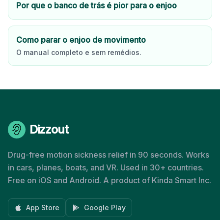
Por que o banco de trás é pior para o enjoo
Como parar o enjoo de movimento
O manual completo e sem remédios.
Dizzout
Drug-free motion sickness relief in 90 seconds. Works
in cars, planes, boats, and VR. Used in 30+ countries.
Free on iOS and Android. A product of Kinda Smart Inc.
App Store
Google Play