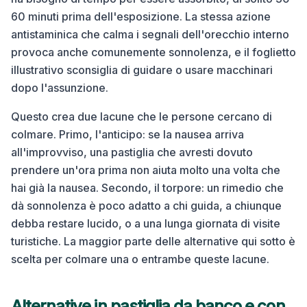
60 minuti prima dell'esposizione. La stessa azione
antistaminica che calma i segnali dell'orecchio interno
provoca anche comunemente sonnolenza, e il foglietto
illustrativo sconsiglia di guidare o usare macchinari
dopo l'assunzione.
Questo crea due lacune che le persone cercano di
colmare. Primo, l'anticipo: se la nausea arriva
all'improvviso, una pastiglia che avresti dovuto
prendere un'ora prima non aiuta molto una volta che
hai già la nausea. Secondo, il torpore: un rimedio che
dà sonnolenza è poco adatto a chi guida, a chiunque
debba restare lucido, o a una lunga giornata di visite
turistiche. La maggior parte delle alternative qui sotto è
scelta per colmare una o entrambe queste lacune.
Alternative in pastiglia da banco e con