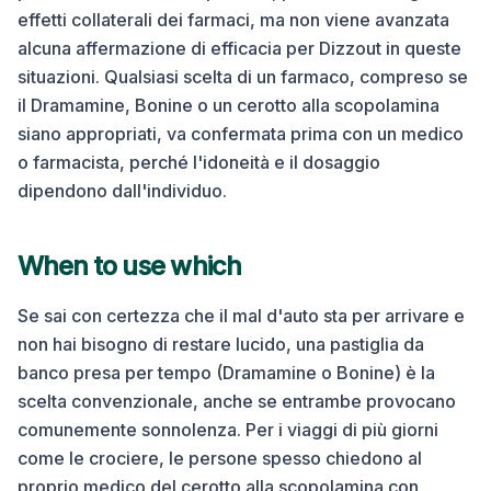
effetti collaterali dei farmaci, ma non viene avanzata
alcuna affermazione di efficacia per Dizzout in queste
situazioni. Qualsiasi scelta di un farmaco, compreso se
il Dramamine, Bonine o un cerotto alla scopolamina
siano appropriati, va confermata prima con un medico
o farmacista, perché l'idoneità e il dosaggio
dipendono dall'individuo.
When to use which
Se sai con certezza che il mal d'auto sta per arrivare e
non hai bisogno di restare lucido, una pastiglia da
banco presa per tempo (Dramamine o Bonine) è la
scelta convenzionale, anche se entrambe provocano
comunemente sonnolenza. Per i viaggi di più giorni
come le crociere, le persone spesso chiedono al
proprio medico del cerotto alla scopolamina con