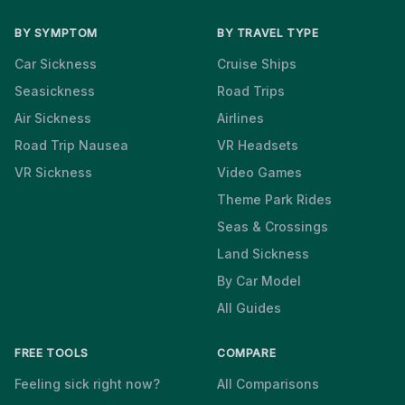
BY SYMPTOM
BY TRAVEL TYPE
Car Sickness
Cruise Ships
Seasickness
Road Trips
Air Sickness
Airlines
Road Trip Nausea
VR Headsets
VR Sickness
Video Games
Theme Park Rides
Seas & Crossings
Land Sickness
By Car Model
All Guides
FREE TOOLS
COMPARE
Feeling sick right now?
All Comparisons