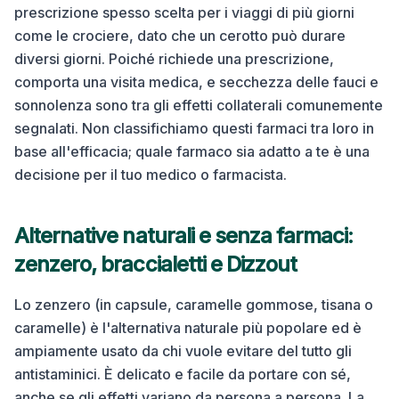
prescrizione spesso scelta per i viaggi di più giorni
come le crociere, dato che un cerotto può durare
diversi giorni. Poiché richiede una prescrizione,
comporta una visita medica, e secchezza delle fauci e
sonnolenza sono tra gli effetti collaterali comunemente
segnalati. Non classifichiamo questi farmaci tra loro in
base all'efficacia; quale farmaco sia adatto a te è una
decisione per il tuo medico o farmacista.
Alternative naturali e senza farmaci:
zenzero, braccialetti e Dizzout
Lo zenzero (in capsule, caramelle gommose, tisana o
caramelle) è l'alternativa naturale più popolare ed è
ampiamente usato da chi vuole evitare del tutto gli
antistaminici. È delicato e facile da portare con sé,
anche se gli effetti variano da persona a persona. La