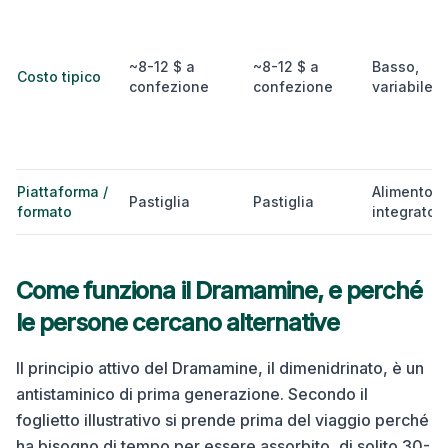
~8-12 $ a
~8-12 $ a
Basso,
Costo tipico
confezione
confezione
variabile
Piattaforma /
Alimento /
Pastiglia
Pastiglia
formato
integrator
Come funziona il Dramamine, e perché
le persone cercano alternative
Il principio attivo del Dramamine, il dimenidrinato, è un
antistaminico di prima generazione. Secondo il
foglietto illustrativo si prende prima del viaggio perché
ha bisogno di tempo per essere assorbito, di solito 30-