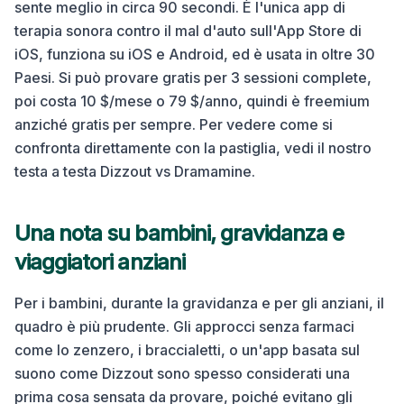
sente meglio in circa 90 secondi. È l'unica app di
terapia sonora contro il mal d'auto sull'App Store di
iOS, funziona su iOS e Android, ed è usata in oltre 30
Paesi. Si può provare gratis per 3 sessioni complete,
poi costa 10 $/mese o 79 $/anno, quindi è freemium
anziché gratis per sempre. Per vedere come si
confronta direttamente con la pastiglia, vedi il nostro
testa a testa Dizzout vs Dramamine.
Una nota su bambini, gravidanza e
viaggiatori anziani
Per i bambini, durante la gravidanza e per gli anziani, il
quadro è più prudente. Gli approcci senza farmaci
come lo zenzero, i braccialetti, o un'app basata sul
suono come Dizzout sono spesso considerati una
prima cosa sensata da provare, poiché evitano gli