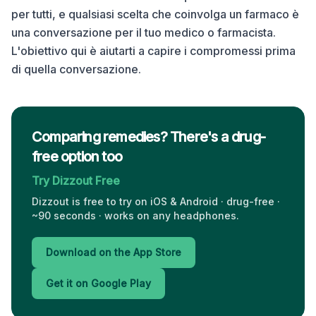
per tutti, e qualsiasi scelta che coinvolga un farmaco è
una conversazione per il tuo medico o farmacista.
L'obiettivo qui è aiutarti a capire i compromessi prima
di quella conversazione.
Comparing remedies? There's a drug-
free option too
Try Dizzout Free
Dizzout is free to try on iOS & Android · drug-free ·
~90 seconds · works on any headphones.
Download on the App Store
Get it on Google Play