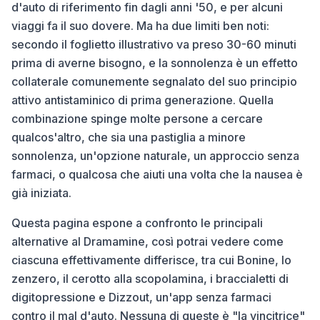
d'auto di riferimento fin dagli anni '50, e per alcuni
viaggi fa il suo dovere. Ma ha due limiti ben noti:
secondo il foglietto illustrativo va preso 30-60 minuti
prima di averne bisogno, e la sonnolenza è un effetto
collaterale comunemente segnalato del suo principio
attivo antistaminico di prima generazione. Quella
combinazione spinge molte persone a cercare
qualcos'altro, che sia una pastiglia a minore
sonnolenza, un'opzione naturale, un approccio senza
farmaci, o qualcosa che aiuti una volta che la nausea è
già iniziata.
Questa pagina espone a confronto le principali
alternative al Dramamine, così potrai vedere come
ciascuna effettivamente differisce, tra cui Bonine, lo
zenzero, il cerotto alla scopolamina, i braccialetti di
digitopressione e Dizzout, un'app senza farmaci
contro il mal d'auto. Nessuna di queste è "la vincitrice"