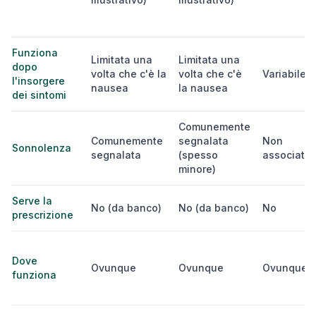
Funziona
Limitata una
Limitata una
dopo
volta che c'è la
volta che c'è
Variabile
l'insorgere
nausea
la nausea
dei sintomi
Comunemente
Comunemente
segnalata
Non
Sonnolenza
segnalata
(spesso
associata
minore)
Serve la
No (da banco)
No (da banco)
No
prescrizione
Dove
Ovunque
Ovunque
Ovunque
funziona