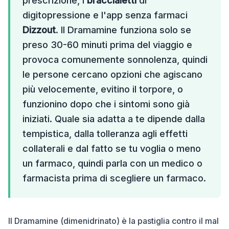
prescrizione, i
braccialetti
di
digitopressione e l'app senza farmaci
Dizzout
. Il Dramamine funziona solo se
preso 30-60 minuti prima del viaggio e
provoca comunemente sonnolenza, quindi
le persone cercano opzioni che agiscano
più velocemente, evitino il torpore, o
funzionino dopo che i sintomi sono già
iniziati. Quale sia adatta a te dipende dalla
tempistica, dalla tolleranza agli effetti
collaterali e dal fatto se tu voglia o meno
un farmaco, quindi parla con un medico o
farmacista prima di scegliere un farmaco.
Il Dramamine (dimenidrinato) è la pastiglia contro il mal