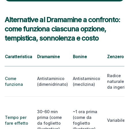
Alternative al Dramamine a confronto:
come funziona ciascuna opzione,
tempistica, sonnolenza e costo
Caratteristica
Dramamine
Bonine
Zenzero
Radice
Come
Antistaminico
Antistaminico
naturale,
funziona
(dimenidrinato)
(meclizina)
da ingerire
30-60 min
~1 ora prima
Tempo per
prima (come
(come da
Variabile
fare effetto
da foglietto
foglietto
illustrativo)
illustrativo)