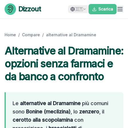
Skip to content
Dizzout
🇮🇹
Scarica
Home
/
Compare
/
alternative al Dramamine
Alternative al Dramamine:
opzioni senza farmaci e
da banco a confronto
Le
alternative al Dramamine
più comuni
sono
Bonine (meclizina)
, lo
zenzero
, il
cerotto alla scopolamina
con