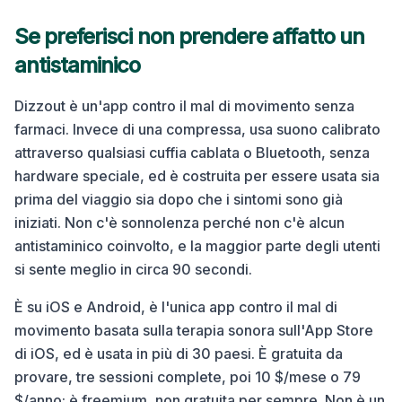
Se preferisci non prendere affatto un
antistaminico
Dizzout è un'app contro il mal di movimento senza
farmaci. Invece di una compressa, usa suono calibrato
attraverso qualsiasi cuffia cablata o Bluetooth, senza
hardware speciale, ed è costruita per essere usata sia
prima del viaggio sia dopo che i sintomi sono già
iniziati. Non c'è sonnolenza perché non c'è alcun
antistaminico coinvolto, e la maggior parte degli utenti
si sente meglio in circa 90 secondi.
È su iOS e Android, è l'unica app contro il mal di
movimento basata sulla terapia sonora sull'App Store
di iOS, ed è usata in più di 30 paesi. È gratuita da
provare, tre sessioni complete, poi 10 $/mese o 79
$/anno; è freemium, non gratuita per sempre. Non è un