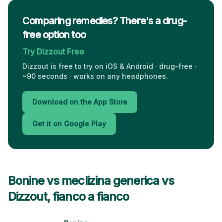
Comparing remedies? There's a drug-
free option too
Try Dizzout Free
Dizzout is free to try on iOS & Android · drug-free ·
~90 seconds · works on any headphones.
Download on the App Store
Get it on Google Play
Bonine vs meclizina generica vs
Dizzout, fianco a fianco