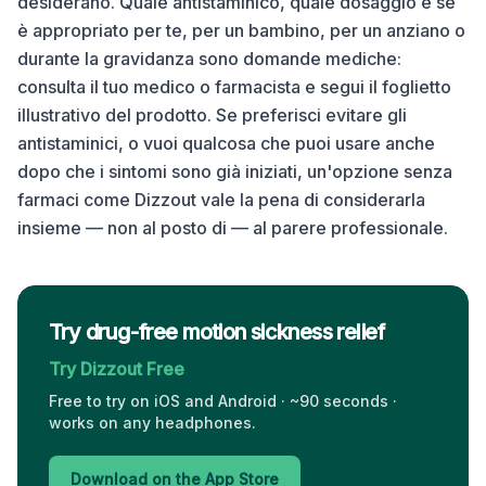
desiderano. Quale antistaminico, quale dosaggio e se
è appropriato per te, per un bambino, per un anziano o
durante la gravidanza sono domande mediche:
consulta il tuo medico o farmacista e segui il foglietto
illustrativo del prodotto. Se preferisci evitare gli
antistaminici, o vuoi qualcosa che puoi usare anche
dopo che i sintomi sono già iniziati, un'opzione senza
farmaci come Dizzout vale la pena di considerarla
insieme — non al posto di — al parere professionale.
Try drug-free motion sickness relief
Try Dizzout Free
Free to try on iOS and Android · ~90 seconds ·
works on any headphones.
Download on the App Store