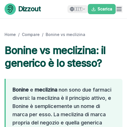
Skip to content
Dizzout
🇮🇹
Scarica
Home
/
Compare
/
Bonine vs meclizina
Bonine vs meclizina: il
generico è lo stesso?
Bonine
e
meclizina
non sono due farmaci
diversi: la meclizina è il principio attivo, e
Bonine è semplicemente un nome di
marca per esso. La meclizina di marca
propria del negozio e quella generica