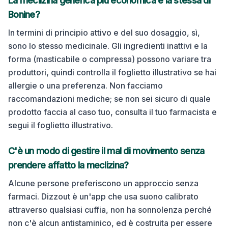
La meclizina generica più economica è la stessa di
Bonine?
In termini di principio attivo e del suo dosaggio, sì,
sono lo stesso medicinale. Gli ingredienti inattivi e la
forma (masticabile o compressa) possono variare tra
produttori, quindi controlla il foglietto illustrativo se hai
allergie o una preferenza. Non facciamo
raccomandazioni mediche; se non sei sicuro di quale
prodotto faccia al caso tuo, consulta il tuo farmacista e
segui il foglietto illustrativo.
C'è un modo di gestire il mal di movimento senza
prendere affatto la meclizina?
Alcune persone preferiscono un approccio senza
farmaci. Dizzout è un'app che usa suono calibrato
attraverso qualsiasi cuffia, non ha sonnolenza perché
non c'è alcun antistaminico, ed è costruita per essere