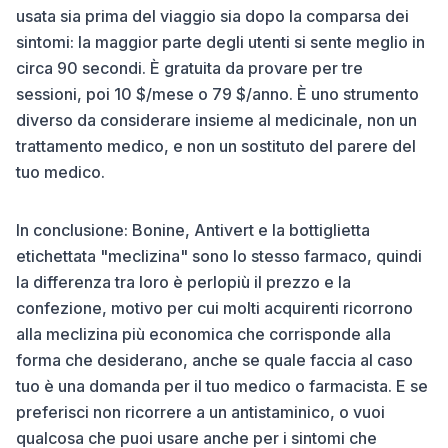
usata sia prima del viaggio sia dopo la comparsa dei
sintomi: la maggior parte degli utenti si sente meglio in
circa 90 secondi. È gratuita da provare per tre
sessioni, poi 10 $/mese o 79 $/anno. È uno strumento
diverso da considerare insieme al medicinale, non un
trattamento medico, e non un sostituto del parere del
tuo medico.
In conclusione: Bonine, Antivert e la bottiglietta
etichettata "meclizina" sono lo stesso farmaco, quindi
la differenza tra loro è perlopiù il prezzo e la
confezione, motivo per cui molti acquirenti ricorrono
alla meclizina più economica che corrisponde alla
forma che desiderano, anche se quale faccia al caso
tuo è una domanda per il tuo medico o farmacista. E se
preferisci non ricorrere a un antistaminico, o vuoi
qualcosa che puoi usare anche per i sintomi che