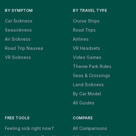
BY SYMPTOM
BY TRAVEL TYPE
Car Sickness
Cruise Ships
Seasickness
Road Trips
Air Sickness
Airlines
Road Trip Nausea
VR Headsets
VR Sickness
Video Games
Theme Park Rides
Seas & Crossings
Land Sickness
By Car Model
All Guides
FREE TOOLS
COMPARE
Feeling sick right now?
All Comparisons