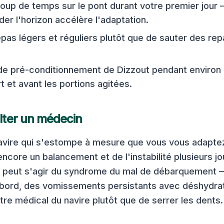
up de temps sur le pont durant votre premier jour 
er l'horizon accélère l'adaptation.
pas légers et réguliers plutôt que de sauter des rep
ode pré-conditionnement de Dizzout pendant enviro
t et avant les portions agitées.
ter un médecin
avire qui s'estompe à mesure que vous vous adaptez
ncore un balancement et de l'instabilité plusieurs jo
l peut s'agir du syndrome du mal de débarquement 
bord, des vomissements persistants avec déshydrata
tre médical du navire plutôt que de serrer les dents.