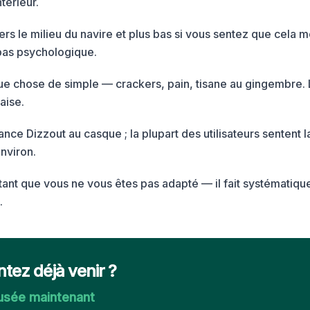
térieur.
rs le milieu du navire et plus bas si vous sentez que cela mo
pas psychologique.
 chose de simple — crackers, pain, tisane au gingembre. 
aise.
ce Dizzout au casque ; la plupart des utilisateurs sentent l
nviron.
 tant que vous ne vous êtes pas adapté — il fait systématiqu
.
ntez déjà venir ?
ausée maintenant