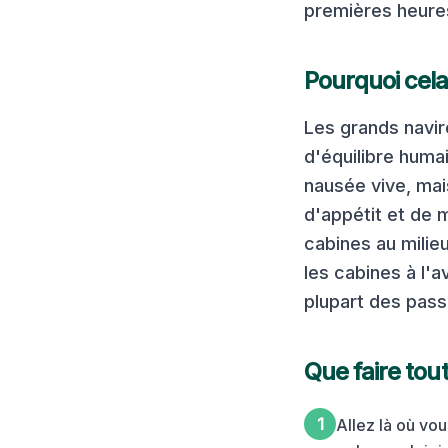
premières heures
Pourquoi cela
Les grands navir
d'équilibre huma
nausée vive, mai
d'appétit et de 
cabines au milie
les cabines à l'a
plupart des pass
Que faire tout
1
Allez là où vo