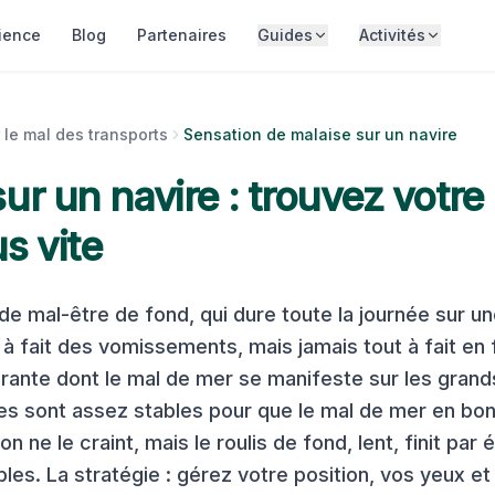
ience
Blog
Partenaires
Guides
Activités
 le mal des transports
Sensation de malaise sur un navire
ur un navire : trouvez votre
s vite
de mal-être de fond, qui dure toute la journée sur un
 à fait des vomissements, mais jamais tout à fait en
urante dont le mal de mer se manifeste sur les grand
s sont assez stables pour que le mal de mer en bo
on ne le craint, mais le roulis de fond, lent, finit par 
les. La stratégie : gérez votre position, vos yeux et