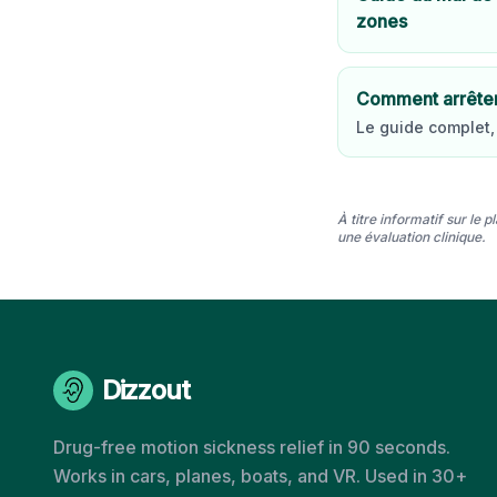
zones
Comment arrêter 
Le guide complet
À titre informatif sur le
une évaluation clinique.
Dizzout
Drug-free motion sickness relief in 90 seconds.
Works in cars, planes, boats, and VR. Used in 30+