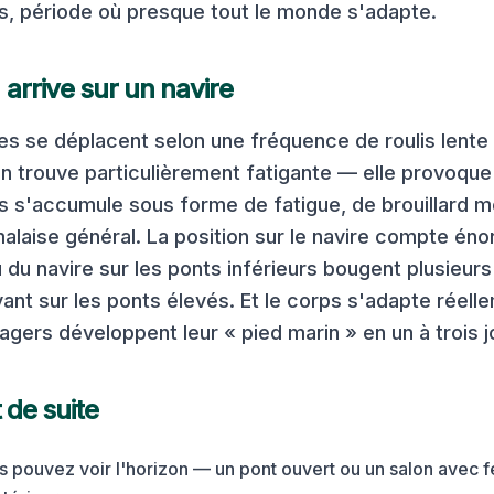
, période où presque tout le monde s'adapte.
 arrive sur un navire
es se déplacent selon une fréquence de roulis lente
in trouve particulièrement fatigante — elle provoqu
s s'accumule sous forme de fatigue, de brouillard m
malaise général. La position sur le navire compte én
u du navire sur les ponts inférieurs bougent plusieur
vant sur les ponts élevés. Et le corps s'adapte réell
agers développent leur « pied marin » en un à trois j
 de suite
us pouvez voir l'horizon — un pont ouvert ou un salon avec 