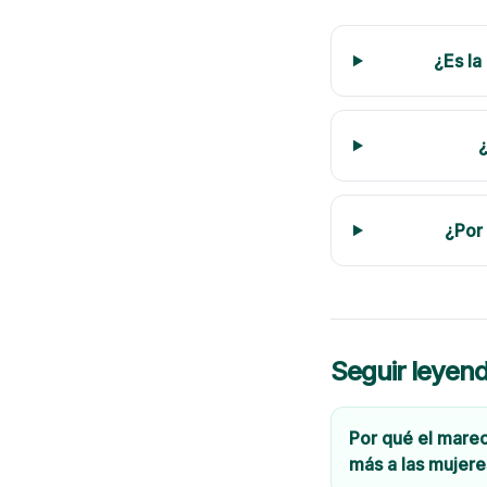
¿Es la
¿Por
Seguir leyen
Por qué el mare
más a las mujere