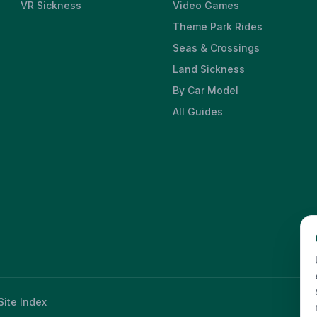
VR Sickness
Video Games
Theme Park Rides
Seas & Crossings
Land Sickness
By Car Model
All Guides
Site Index