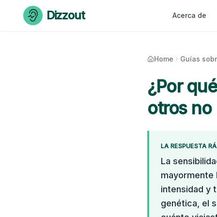
Skip to content
Dizzout
Acerca de
Home
Guías sobr
¿Por qué
otros no 
LA RESPUESTA RÁ
La sensibilid
mayormente h
intensidad y 
genética, el s