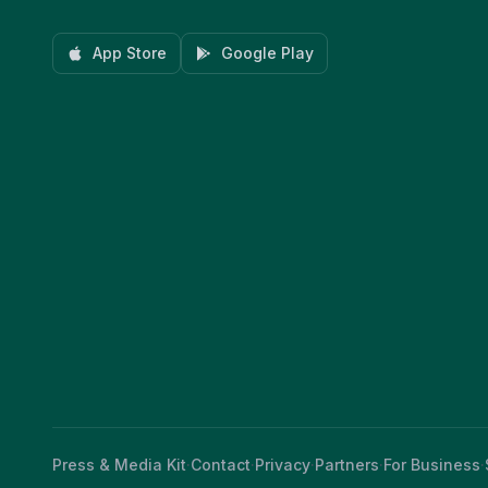
App Store
Google Play
Press & Media Kit
·
Contact
·
Privacy
·
Partners
·
For Business
·