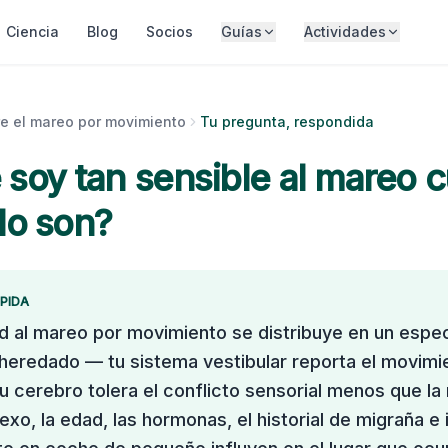
Ciencia
Blog
Socios
Guías
Actividades
e el mareo por movimiento
Tu pregunta, respondida
 soy tan sensible al mareo 
lo son?
PIDA
ad al mareo por movimiento se distribuye en un espe
eredado — tu sistema vestibular reporta el movim
tu cerebro tolera el conflicto sensorial menos que la
exo, la edad, las hormonas, el historial de migraña e 