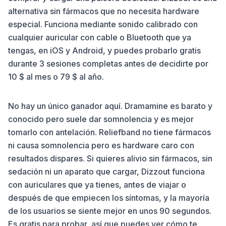
alternativa sin fármacos que no necesita hardware
especial. Funciona mediante sonido calibrado con
cualquier auricular con cable o Bluetooth que ya
tengas, en iOS y Android, y puedes probarlo gratis
durante 3 sesiones completas antes de decidirte por
10 $ al mes o 79 $ al año.
No hay un único ganador aquí. Dramamine es barato y
conocido pero suele dar somnolencia y es mejor
tomarlo con antelación. Reliefband no tiene fármacos
ni causa somnolencia pero es hardware caro con
resultados dispares. Si quieres alivio sin fármacos, sin
sedación ni un aparato que cargar, Dizzout funciona
con auriculares que ya tienes, antes de viajar o
después de que empiecen los síntomas, y la mayoría
de los usuarios se siente mejor en unos 90 segundos.
Es gratis para probar, así que puedes ver cómo te