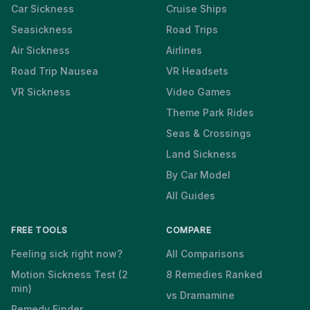
Car Sickness
Cruise Ships
Seasickness
Road Trips
Air Sickness
Airlines
Road Trip Nausea
VR Headsets
VR Sickness
Video Games
Theme Park Rides
Seas & Crossings
Land Sickness
By Car Model
All Guides
FREE TOOLS
COMPARE
Feeling sick right now?
All Comparisons
Motion Sickness Test (2
8 Remedies Ranked
min)
vs Dramamine
Remedy Finder