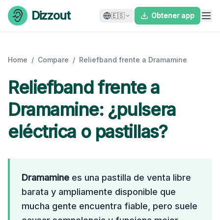
Skip to content
Dizzout
🇪🇸
Obtener app
Home
/
Compare
/
Reliefband frente a Dramamine
Reliefband frente a
Dramamine: ¿pulsera
eléctrica o pastillas?
Dramamine
es una pastilla de venta libre
barata y ampliamente disponible que
mucha gente encuentra fiable, pero suele