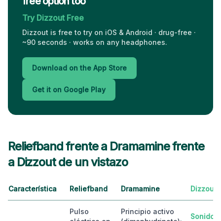
free option too
Try Dizzout Free
Dizzout is free to try on iOS & Android · drug-free ·
~90 seconds · works on any headphones.
Download on the App Store
Get it on Google Play
Reliefband frente a Dramamine frente
a Dizzout de un vistazo
Característica
Reliefband
Dramamine
Dizzout
Pulso
Principio activo
Sonido