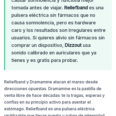
causar somnolencia y funciona mejor
tomada antes de viajar.
Reliefband
es una
pulsera eléctrica sin fármacos que no
causa somnolencia, pero es hardware
caro y los resultados son irregulares entre
usuarios. Si quieres alivio sin fármacos sin
comprar un dispositivo,
Dizzout
usa
sonido calibrado en auriculares que ya
tienes y es gratis para probar.
Reliefband y Dramamine atacan el mareo desde
direcciones opuestas. Dramamine es la pastilla de
venta libre de hace décadas: te la tragas, esperas y
confías en su principio activo para asentar el
estómago. Reliefband es una pulsera eléctrica
reutilizable que llevas puesta y subes de intensidad