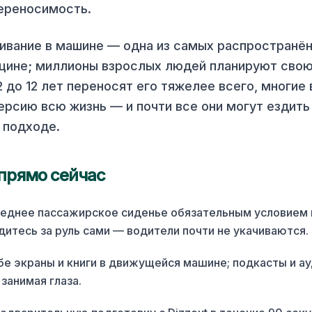
ереносимость.
ивание в машине — одна из самых распространё
ине; миллионы взрослых людей планируют свою
2 до 12 лет переносят его тяжелее всего, многие
ерсию всю жизнь — и почти все они могут ездит
 подходе.
прямо сейчас
еднее пассажирское сиденье обязательным условием и
дитесь за руль сами — водители почти не укачиваются.
бе экраны и книги в движущейся машине; подкасты и а
 занимая глаза.