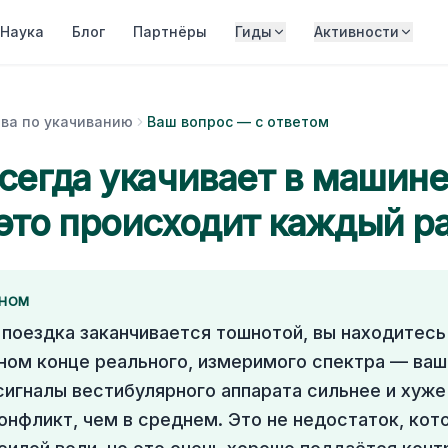
Наука
Блог
Партнёры
Гиды
Активности
ва по укачиванию
Ваш вопрос — с ответом
сегда укачивает в машин
это происходит каждый р
ВНОМ
 поездка заканчивается тошнотой, вы находитесь
ном конце реального, измеримого спектра — ваш
сигналы вестибулярного аппарата сильнее и хуже
онфликт, чем в среднем. Это не недостаток, ко