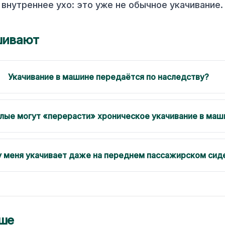
внутреннее ухо: это уже не обычное укачивание.
шивают
Укачивание в машине передаётся по наследству?
лые могут «перерасти» хроническое укачивание в маш
 меня укачивает даже на переднем пассажирском сид
ьше