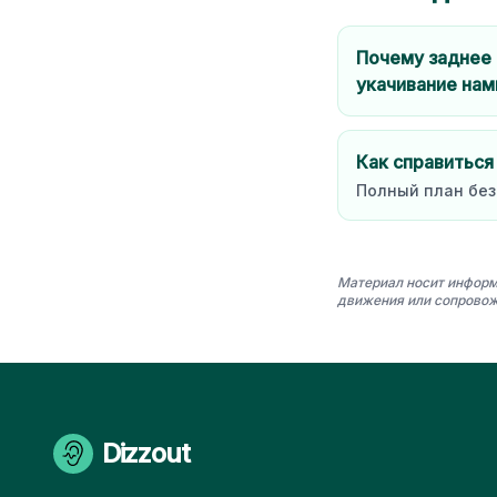
Почему заднее
укачивание нам
Как справиться
Полный план без
Материал носит информ
движения или сопровож
Dizzout