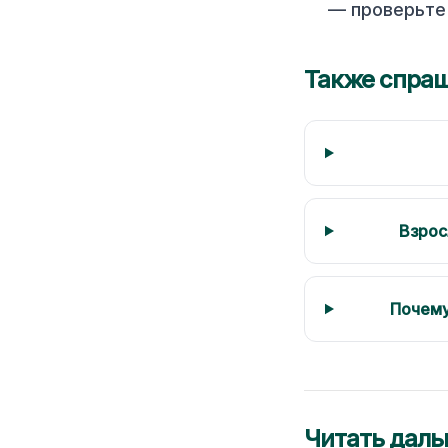
— проверьте 
Также спра
Взрос
Почему
Читать дал