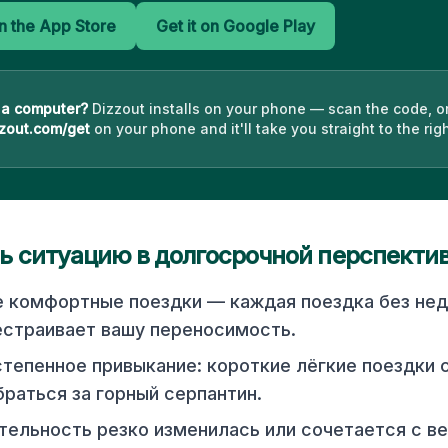
 the App Store
Get it on Google Play
 a computer?
Dizzout installs on your phone — scan the code, o
zout.com/get
on your phone and it'll take you straight to the righ
ь ситуацию в долгосрочной перспекти
е комфортные поездки — каждая поездка без не
естраивает вашу переносимость.
тепенное привыкание: короткие лёгкие поездки 
раться за горный серпантин.
тельность резко изменилась или сочетается с ве