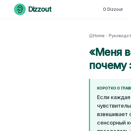
Skip to content
Dizzout
О Dizzout
Home
Руководст
«Меня в
почему 
КОРОТКО О ГЛА
Если каждая
чувствитель
взвешивает 
сенсорный к