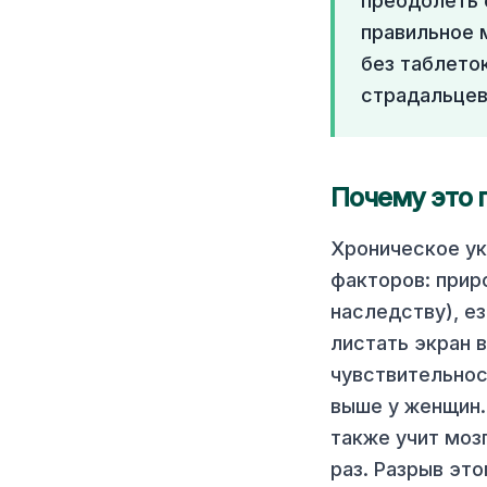
преодолеть 
правильное 
без таблето
страдальцев
Почему это 
Хроническое ук
факторов: прир
наследству), ез
листать экран 
чувствительнос
выше у женщин.
также учит моз
раз. Разрыв эт