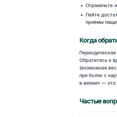
Ограничьте э
Пейте достат
приёмы пищи
Когда обрат
Периодическая 
Обратитесь к в
(возможная вес
при болях с на
в жизни» — это
Частые воп