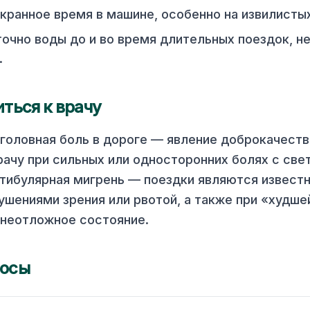
кранное время в машине, особенно на извилистых
очно воды до и во время длительных поездок, н
.
иться к врачу
головная боль в дороге — явление доброкачеств
рачу при сильных или односторонних болях с св
тибулярная мигрень — поездки являются известн
рушениями зрения или рвотой, а также при «худше
 неотложное состояние.
росы