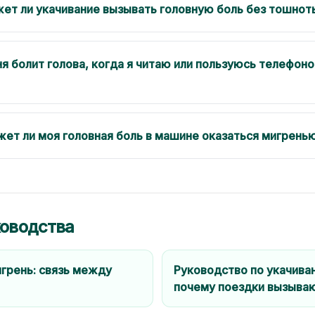
ет ли укачивание вызывать головную боль без тошнот
я болит голова, когда я читаю или пользуюсь телефоно
ет ли моя головная боль в машине оказаться мигрень
ководства
игрень: связь между
Руководство по укачива
почему поездки вызыва