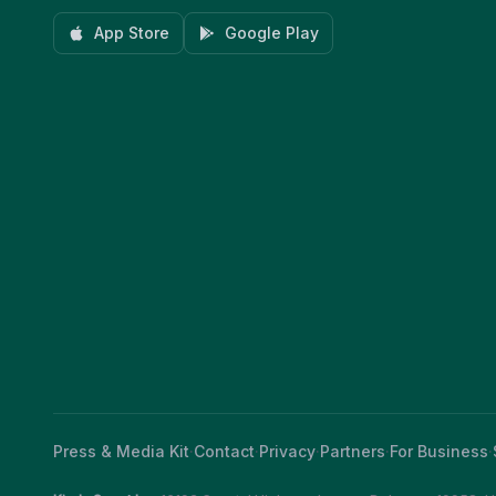
App Store
Google Play
Press & Media Kit
·
Contact
·
Privacy
·
Partners
·
For Business
·