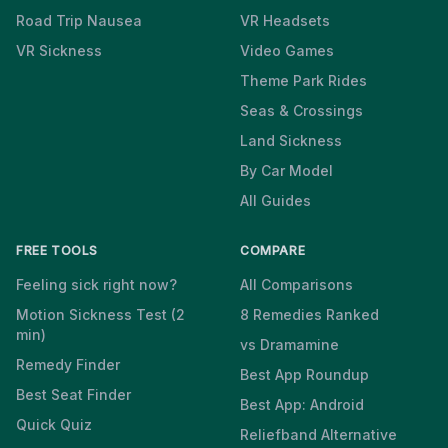
Road Trip Nausea
VR Headsets
VR Sickness
Video Games
Theme Park Rides
Seas & Crossings
Land Sickness
By Car Model
All Guides
FREE TOOLS
COMPARE
Feeling sick right now?
All Comparisons
Motion Sickness Test (2
8 Remedies Ranked
min)
vs Dramamine
Remedy Finder
Best App Roundup
Best Seat Finder
Best App: Android
Quick Quiz
Reliefband Alternative