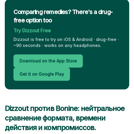
Comparing remedies? There's a drug-
free option too
Try Dizzout Free
Dizzout is free to try on iOS & Android · drug-free ·
~90 seconds · works on any headphones.
Download on the App Store
Get it on Google Play
Dizzout против Bonine: нейтральное
сравнение формата, времени
действия и компромиссов.