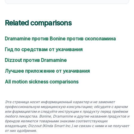
Related comparisons
Dramamine против Bonine против скополамина
Гид по средствам от укачивания
Dizzout против Dramamine
Лучшее приложение от укачивания
All motion sickness comparisons
Эта страница носит информационный характер и не заменяет
профессиональную медицинскую консультацию; обсудите с врачом
или фармацевтом и следуйте инструкции к продукту перед приёмом
любого лекарства. Bonine, Dramamine и другие названия продуктов и
брендов являются товарными знаками соответствующих
владельцев; Dizzout (Kinda Smart Inc.) не связан с ними и не получает
от них одобрения.