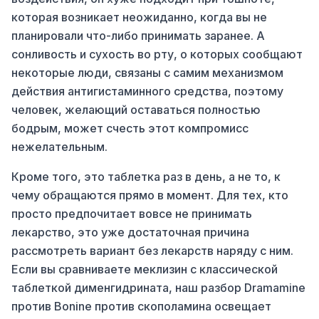
которая возникает неожиданно, когда вы не
планировали что-либо принимать заранее. А
сонливость и сухость во рту, о которых сообщают
некоторые люди, связаны с самим механизмом
действия антигистаминного средства, поэтому
человек, желающий оставаться полностью
бодрым, может счесть этот компромисс
нежелательным.
Кроме того, это таблетка раз в день, а не то, к
чему обращаются прямо в момент. Для тех, кто
просто предпочитает вовсе не принимать
лекарство, это уже достаточная причина
рассмотреть вариант без лекарств наряду с ним.
Если вы сравниваете меклизин с классической
таблеткой дименгидрината, наш разбор Dramamine
против Bonine против скополамина освещает