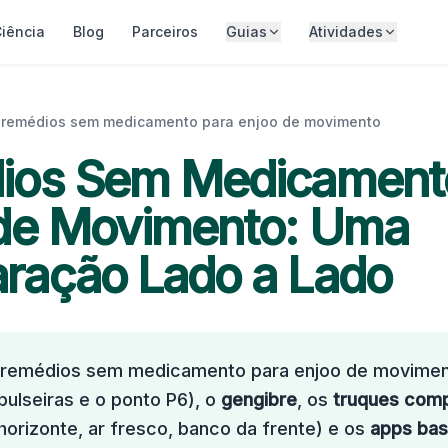
iência
Blog
Parceiros
Guias
Atividades
remédios sem medicamento para enjoo de movimento
ios Sem Medicament
de Movimento: Uma
ração Lado a Lado
s remédios sem medicamento para enjoo de movimen
pulseiras e o ponto P6), o
gengibre
, os
truques com
 horizonte, ar fresco, banco da frente) e os
apps ba