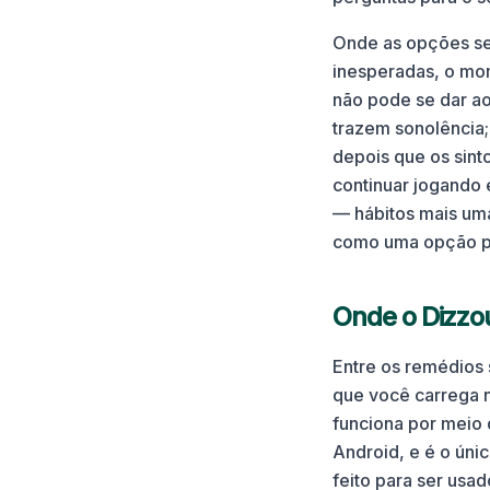
Onde as opções se
inesperadas, o mo
não pode se dar ao
trazem sonolência
depois que os sint
continuar jogando
— hábitos mais u
como uma opção pla
Onde o Dizzo
Entre os remédios
que você carrega 
funciona por meio 
Android, e é o úni
feito para ser us