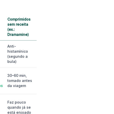
Comprimidos
sem receita
(ex.:
Dramamine)
Anti-
histamínico
(segundo a
bula)
30–60 min,
tomado antes
os
da viagem
Faz pouco
quando já se
está enjoado