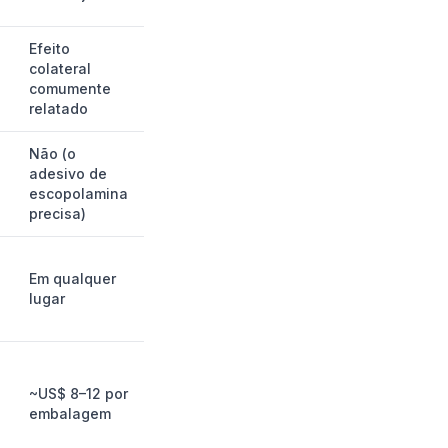
Efeito
colateral
comumente
relatado
Não (o
adesivo de
escopolamina
precisa)
Em qualquer
lugar
~US$ 8–12 por
embalagem