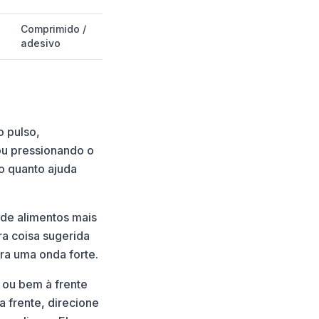
Comprimido /
adesivo
o pulso,
ou pressionando o
o quanto ajuda
 de alimentos mais
ra coisa sugerida
ra uma onda forte.
 ou bem à frente
a frente, direcione