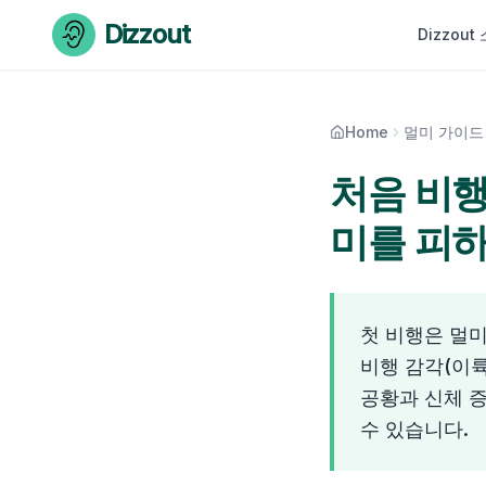
Skip to content
Dizzout
Dizzout
Home
멀미 가이드
처음 비행
미를 피
첫 비행은 멀
비행 감각(이륙
공황과 신체 증
수 있습니다.