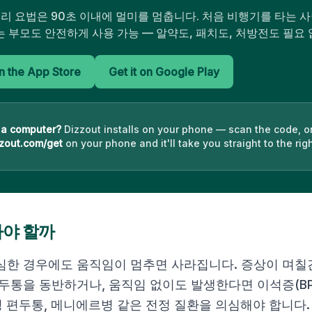
의 소리 요법은 90초 이내에 멀미를 멈춥니다. 처음 비행기를 타는 
 부모도 안전하게 사용 가능 — 알약도, 패치도, 처방전도 필요 
 the App Store
Get it on Google Play
 a computer?
Dizzout installs on your phone — scan the code, o
zout.com/get
on your phone and it'll take you straight to the righ
가야 할까
심한 경우에도 움직임이 멈추면 사라집니다. 증상이 며칠
두통을 동반하거나, 움직임 없이도 발생한다면 이석증(BP
정 편두통, 메니에르병 같은 전정 질환을 의심해야 합니다