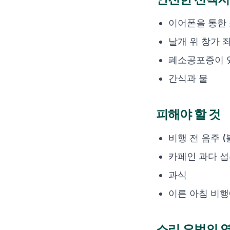
이어폰을 통한 
날개 위 창가 
폐소공포증이 
간식과 물
피해야 할 것
비행 전 음주 (
카페인 과다 
과식
이른 아침 비행
소리 요법의 