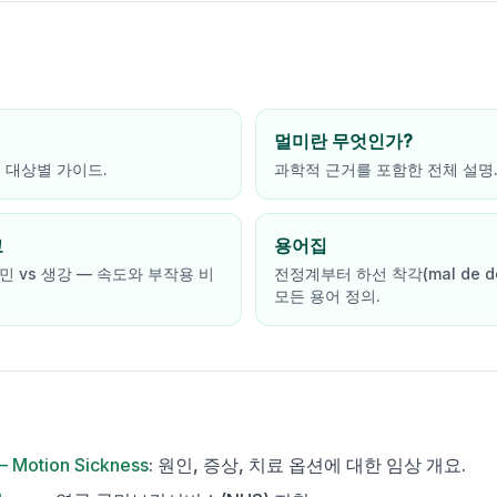
멀미란 무엇인가?
, 대상별 가이드.
과학적 근거를 포함한 전체 설명
교
용어집
민 vs 생강 — 속도와 부작용 비
전정계부터 하선 착각(mal de d
모든 용어 정의.
— Motion Sickness
:
원인, 증상, 치료 옵션에 대한 임상 개요.