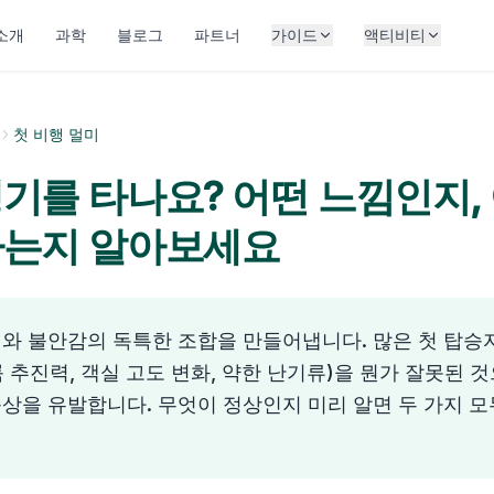
 소개
과학
블로그
파트너
가이드
액티비티
첫 비행 멀미
기를 타나요? 어떤 느낌인지,
하는지 알아보세요
미와 불안감의 독특한 조합을 만들어냅니다. 많은 첫 탑승
 추진력, 객실 고도 변화, 약한 난기류)을 뭔가 잘못된 
상을 유발합니다. 무엇이 정상인지 미리 알면 두 가지 모