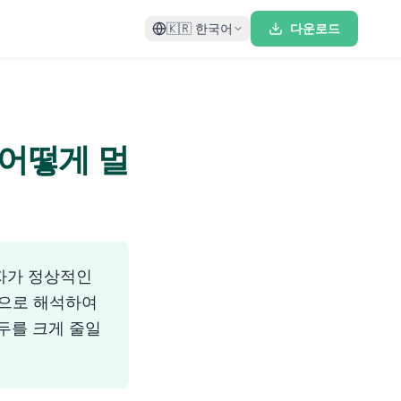
🇰🇷
한국어
다운로드
 어떻게 멀
자가 정상적인
것으로 해석하여
두를 크게 줄일