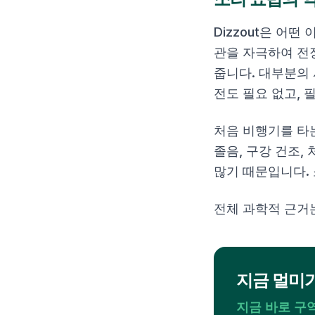
Dizzout은 어
관을 자극하여 전
줍니다. 대부분의 
전도 필요 없고, 
처음 비행기를 타
졸음, 구강 건조,
많기 때문입니다. 
전체 과학적 근거
지금 멀미
지금 바로 구