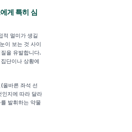
에게 특히 심
접적 멀미가 생길
눈이 보는 것 사이
역질을 유발합니다.
정 집단이나 상황에
(올바른 좌석 선
 것인지에 따라 달라
과를 발휘하는 약물