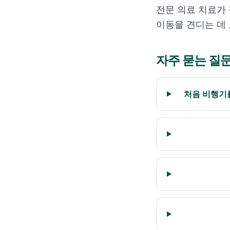
전문 의료 치료가
이동을 견디는 데 
자주 묻는 질
처음 비행기