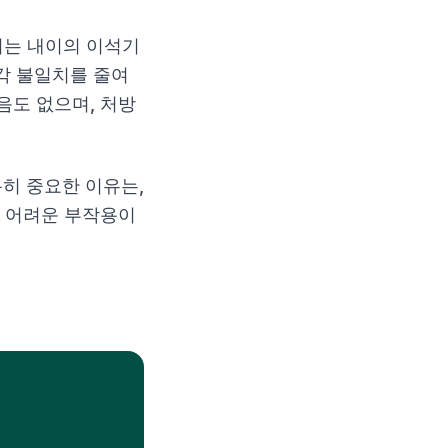
리는 내이의 이석기
각 불일치를 줄여
음도 없으며, 처방
히 중요한 이유는,
기 어려운 부작용이