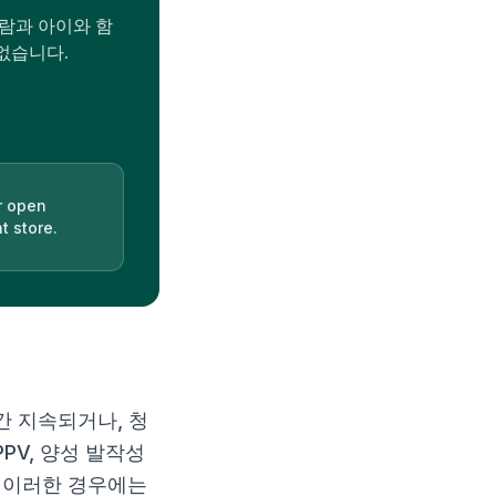
사람과 아이와 함
없습니다.
r open
t store.
간 지속되거나, 청
PV, 양성 발작성
. 이러한 경우에는