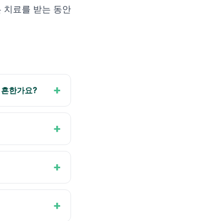
 치료를 받는 동안
+
 흔한가요?
+
+
+