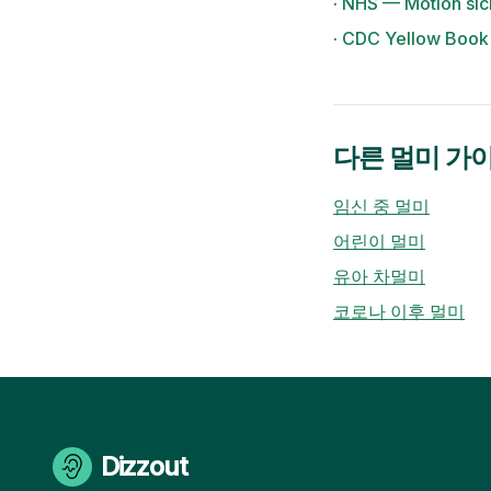
·
NHS — Motion sic
·
CDC Yellow Book
다른 멀미 가
임신 중 멀미
어린이 멀미
유아 차멀미
코로나 이후 멀미
Dizzout