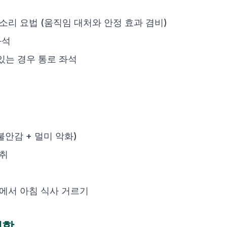
소리 요법 (움직임 대처와 안정 효과 겸비)
좌석
있는 경우 통로 좌석
불안감 + 멀미 악화)
섭취
에서 아침 식사 거르기
역할