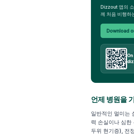
Dizzout 앱
께 처음 비행하는
Download on
On
diz
언제 병원을 
일반적인 멀미는 
력 손실이나 심한 
두위 현기증), 전