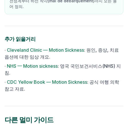
전정계부터 하선 착각(mal de débarquement)까지 모든 용
어 정의.
추가 읽을거리
·
Cleveland Clinic — Motion Sickness
:
원인, 증상, 치료
옵션에 대한 임상 개요.
·
NHS — Motion sickness
:
영국 국민보건서비스(NHS) 지
침.
·
CDC Yellow Book — Motion Sickness
:
공식 여행 의학
참고 자료.
다른 멀미 가이드