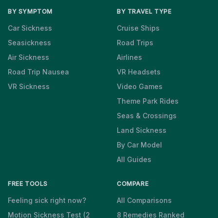
BY SYMPTOM
BY TRAVEL TYPE
Car Sickness
Cruise Ships
Seasickness
Road Trips
Air Sickness
Airlines
Road Trip Nausea
VR Headsets
VR Sickness
Video Games
Theme Park Rides
Seas & Crossings
Land Sickness
By Car Model
All Guides
FREE TOOLS
COMPARE
Feeling sick right now?
All Comparisons
Motion Sickness Test (2
8 Remedies Ranked