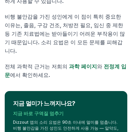
하게 사용할 수 있습니다.
비행 불안감을 가진 성인에게 이 점이 특히 중요한
이유는, 졸음, 구강 건조, 처방전 필요, 임신 중 제한
등 기존 치료법에는 받아들이기 어려운 부작용이 많
기 때문입니다. 소리 요법은 이 모든 문제를 피해갑
니다.
전체 과학적 근거는 저희의
과학 페이지
와
전정계 입
문
에서 확인하세요.
지금 멀미가 느껴지나요?
지금 바로 구역질 멈추기
Dizzout 앱의 소리 요법은 90초 이내에 멀미를 멈춥니다.
비행 불안감을 가진 성인도 안전하게 사용 가능 — 알약도,