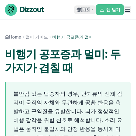
Skip to content
Dizzout
🇰🇷
앱 받기
Home
멀미 가이드
비행기 공포증과 멀미
비행기 공포증과 멀미: 두
가지가 겹칠 때
불안감 있는 탑승자의 경우, 난기류의 신체 감
각이 움직임 자체와 무관하게 공황 반응을 촉
발하고 구역질을 유발합니다. 뇌가 정상적인
비행 감각을 위험 신호로 해석합니다. 소리 요
법은 움직임 불일치와 안정 반응을 동시에 다