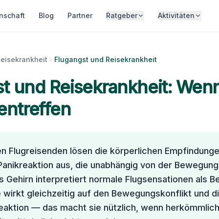
nschaft
Blog
Partner
Ratgeber
Aktivitäten
eisekrankheit
Flugangst und Reisekrankheit
t und Reisekrankheit: Wenn
ntreffen
en Flugreisenden lösen die körperlichen Empfindung
Panikreaktion aus, die unabhängig von der Bewegung
 Gehirn interpretiert normale Flugsensationen als B
 wirkt gleichzeitig auf den Bewegungskonflikt und d
eaktion — das macht sie nützlich, wenn herkömmlic