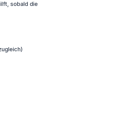
lft, sobald die
ugleich)