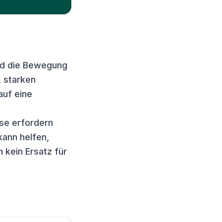
ald die Bewegung
 starken
auf eine
se erfordern
kann helfen,
 kein Ersatz für