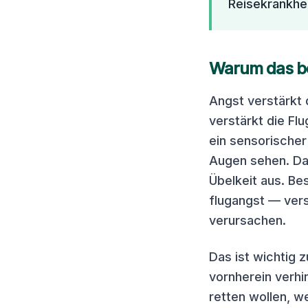
Reisekrankhei
Warum das be
Angst verstärkt 
verstärkt die Fl
ein sensorischer
Augen sehen. Das
Übelkeit aus. B
flugangst — vers
verursachen.
Das ist wichtig 
vornherein verhin
retten wollen, w