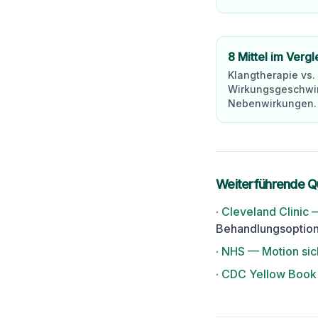
8 Mittel im Vergl
Klangtherapie vs
Wirkungsgeschwin
Nebenwirkungen.
Weiterführende Q
·
Cleveland Clinic 
Behandlungsoption
·
NHS — Motion sic
·
CDC Yellow Book