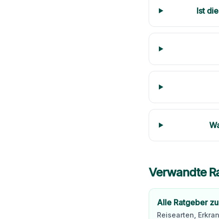
Ist d
Wa
Verwandte R
Alle Ratgeber zu
Reisearten, Erkra