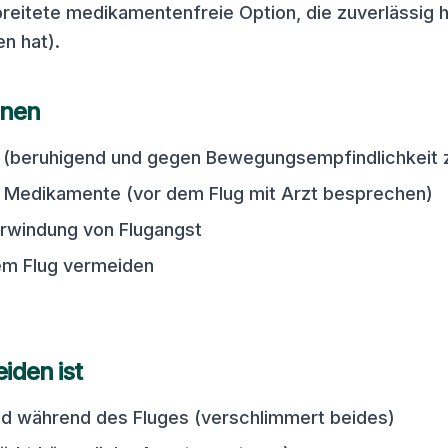
breitete medikamentenfreie Option, die zuverlässig hi
n hat).
onen
 (beruhigend und gegen Bewegungsempfindlichkeit z
 Medikamente (vor dem Flug mit Arzt besprechen)
rwindung von Flugangst
em Flug vermeiden
iden ist
nd während des Fluges (verschlimmert beides)