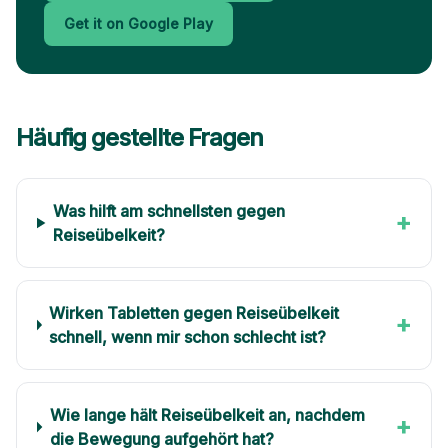
Get it on Google Play
Häufig gestellte Fragen
Was hilft am schnellsten gegen
+
Reiseübelkeit?
Wirken Tabletten gegen Reiseübelkeit
+
schnell, wenn mir schon schlecht ist?
Wie lange hält Reiseübelkeit an, nachdem
+
die Bewegung aufgehört hat?