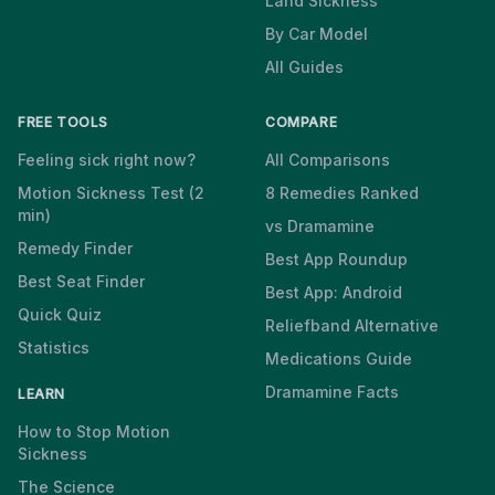
Land Sickness
By Car Model
All Guides
FREE TOOLS
COMPARE
Feeling sick right now?
All Comparisons
Motion Sickness Test (2
8 Remedies Ranked
min)
vs Dramamine
Remedy Finder
Best App Roundup
Best Seat Finder
Best App: Android
Quick Quiz
Reliefband Alternative
Statistics
Medications Guide
Dramamine Facts
LEARN
How to Stop Motion
Sickness
The Science