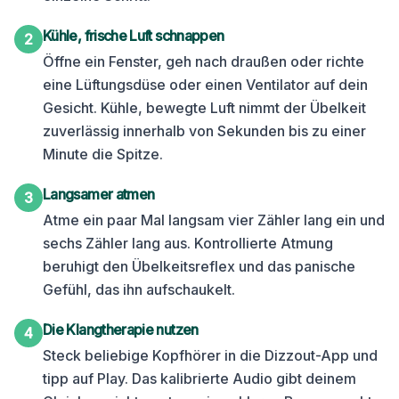
Kühle, frische Luft schnappen
2
Öffne ein Fenster, geh nach draußen oder richte
eine Lüftungsdüse oder einen Ventilator auf dein
Gesicht. Kühle, bewegte Luft nimmt der Übelkeit
zuverlässig innerhalb von Sekunden bis zu einer
Minute die Spitze.
Langsamer atmen
3
Atme ein paar Mal langsam vier Zähler lang ein und
sechs Zähler lang aus. Kontrollierte Atmung
beruhigt den Übelkeitsreflex und das panische
Gefühl, das ihn aufschaukelt.
Die Klangtherapie nutzen
4
Steck beliebige Kopfhörer in die Dizzout-App und
tipp auf Play. Das kalibrierte Audio gibt deinem