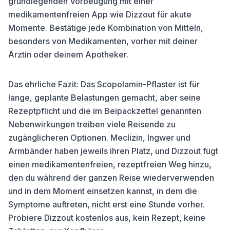
grundlegenden Vorbeugung mit einer
medikamentenfreien App wie Dizzout für akute
Momente. Bestätige jede Kombination von Mitteln,
besonders von Medikamenten, vorher mit deiner
Ärztin oder deinem Apotheker.
Das ehrliche Fazit: Das Scopolamin-Pflaster ist für
lange, geplante Belastungen gemacht, aber seine
Rezeptpflicht und die im Beipackzettel genannten
Nebenwirkungen treiben viele Reisende zu
zugänglicheren Optionen. Meclizin, Ingwer und
Armbänder haben jeweils ihren Platz, und Dizzout fügt
einen medikamentenfreien, rezeptfreien Weg hinzu,
den du während der ganzen Reise wiederverwenden
und in dem Moment einsetzen kannst, in dem die
Symptome auftreten, nicht erst eine Stunde vorher.
Probiere Dizzout kostenlos aus, kein Rezept, keine