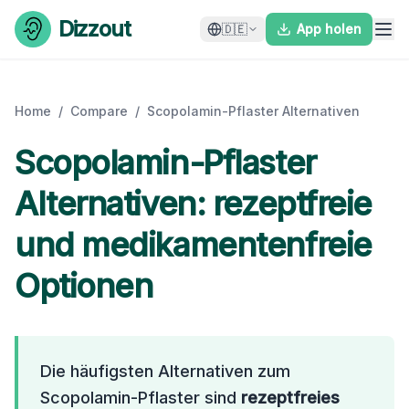
Skip to content
Dizzout
🇩🇪
App holen
Home
/
Compare
/
Scopolamin-Pflaster Alternativen
Scopolamin-Pflaster
Alternativen: rezeptfreie
und medikamentenfreie
Optionen
Die häufigsten Alternativen zum
Scopolamin-Pflaster sind
rezeptfreies