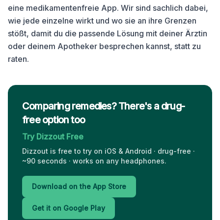
eine medikamentenfreie App. Wir sind sachlich dabei,
wie jede einzelne wirkt und wo sie an ihre Grenzen
stößt, damit du die passende Lösung mit deiner Ärztin
oder deinem Apotheker besprechen kannst, statt zu
raten.
Comparing remedies? There's a drug-
free option too
Try Dizzout Free
Dizzout is free to try on iOS & Android · drug-free ·
~90 seconds · works on any headphones.
Download on the App Store
Get it on Google Play