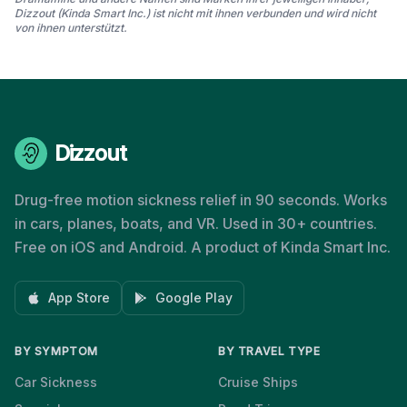
Dizzout (Kinda Smart Inc.) ist nicht mit ihnen verbunden und wird nicht
von ihnen unterstützt.
Dizzout
Drug-free motion sickness relief in 90 seconds. Works
in cars, planes, boats, and VR. Used in 30+ countries.
Free on iOS and Android. A product of Kinda Smart Inc.
App Store
Google Play
BY SYMPTOM
BY TRAVEL TYPE
Car Sickness
Cruise Ships