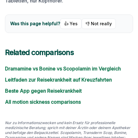
Tabletten, nur Kopfhörer.
Was this page helpful?
👍 Yes
👎 Not really
Related comparisons
Dramamine vs Bonine vs Scopolamin im Vergleich
Leitfaden zur Reisekrankheit auf Kreuzfahrten
Beste App gegen Reisekrankheit
All motion sickness comparisons
Nur zu Informationszwecken und kein Ersatz für professionelle
medizinische Beratung; sprich mit deiner Ärztin oder deinem Apotheker
und befolge den Beipackzettel. Scopolamin, Transderm Scop, Bonine,
Dramamine und andere Namen sind Marken ihrer jeweiligen Inhaber;