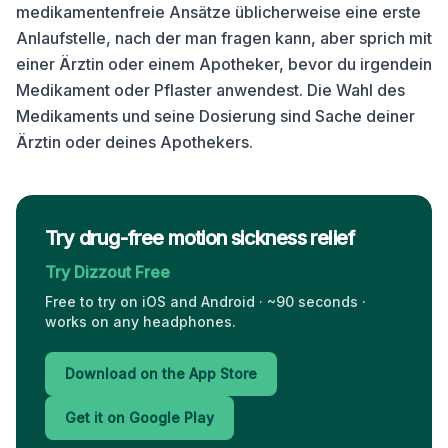
medikamentenfreie Ansätze üblicherweise eine erste
Anlaufstelle, nach der man fragen kann, aber sprich mit
einer Ärztin oder einem Apotheker, bevor du irgendein
Medikament oder Pflaster anwendest. Die Wahl des
Medikaments und seine Dosierung sind Sache deiner
Ärztin oder deines Apothekers.
Try drug-free motion sickness relief
Try Dizzout Free
Free to try on iOS and Android · ~90 seconds ·
works on any headphones.
Download on the App Store
Get it on Google Play