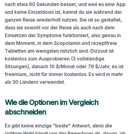
nach etwa 90 Sekunden besser, und weil es eine App
und keine Einzeldosis ist, kannst du sie während der
ganzen Reise wiederholt nutzen. Sie ist so gestaltet,
dass sie sowohl vor der Reise als auch nach dem
Einsetzen der Symptome funktioniert, also genau in
dem Moment, in dem Scopolamin und rezeptfreie
Tabletten am wenigsten nützlich sind. Dizzout ist
kostenlos zum Ausprobieren (3 vollständige
Sitzungen), danach 10 $/Monat oder 79 $/Jahr; es ist
freemium, nicht für immer kostenlos. Es wird in mehr
als 30 Ländern verwendet.
Wie die Optionen im Vergleich
abschneiden
Es gibt keine einzige "beste" Antwort, denn die
richtige Wahl hängt von der Reisedauer ab, davon, ob