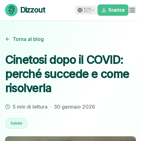
Skip to content
Dizzout
🇮🇹
Scarica
Torna al blog
Cinetosi dopo il COVID:
perché succede e come
risolverla
5 min di lettura
·
30 gennaio 2026
Salute