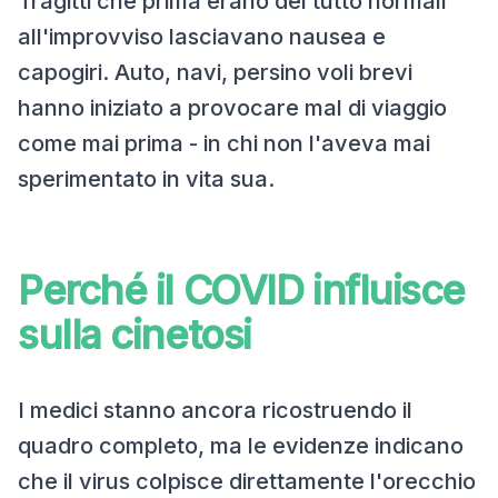
Tragitti che prima erano del tutto normali
all'improvviso lasciavano nausea e
capogiri. Auto, navi, persino voli brevi
hanno iniziato a provocare mal di viaggio
come mai prima - in chi non l'aveva mai
sperimentato in vita sua.
Perché il COVID influisce
sulla cinetosi
I medici stanno ancora ricostruendo il
quadro completo, ma le evidenze indicano
che il virus colpisce direttamente l'orecchio