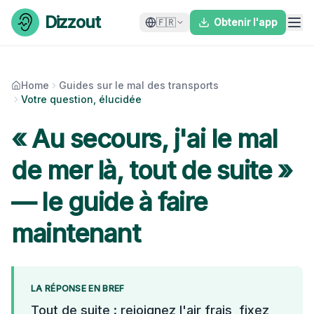
Skip to content
Dizzout
🇫🇷
Obtenir l'app
Home
Guides sur le mal des transports
Votre question, élucidée
« Au secours, j'ai le mal
de mer là, tout de suite »
— le guide à faire
maintenant
LA RÉPONSE EN BREF
Tout de suite : rejoignez l'air frais, fixez