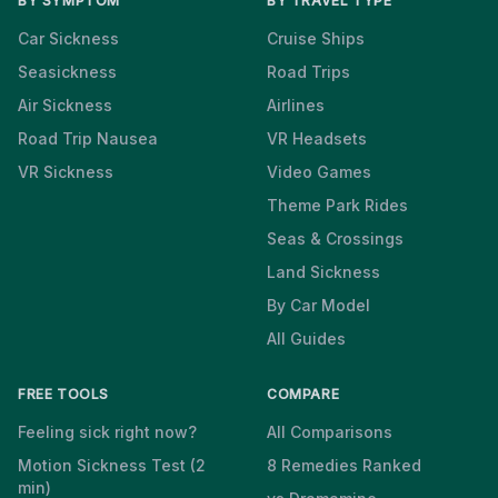
BY SYMPTOM
BY TRAVEL TYPE
Car Sickness
Cruise Ships
Seasickness
Road Trips
Air Sickness
Airlines
Road Trip Nausea
VR Headsets
VR Sickness
Video Games
Theme Park Rides
Seas & Crossings
Land Sickness
By Car Model
All Guides
FREE TOOLS
COMPARE
Feeling sick right now?
All Comparisons
Motion Sickness Test (2
8 Remedies Ranked
min)