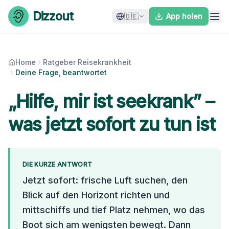
Skip to content
Dizzout
🇩🇪
App holen
Home
Ratgeber Reisekrankheit
Deine Frage, beantwortet
„Hilfe, mir ist seekrank” –
was jetzt sofort zu tun ist
DIE KURZE ANTWORT
Jetzt sofort: frische Luft suchen, den
Blick auf den Horizont richten und
mittschiffs und tief Platz nehmen, wo das
Boot sich am wenigsten bewegt. Dann