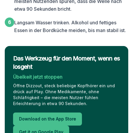
meisten Nutzenden spüren, dass die Welle nach
etwa 90 Sekunden bricht.
6
Langsam Wasser trinken. Alkohol und fettiges
Essen in der Bordküche meiden, bis man stabil ist.
Das Werkzeug für den Moment, wenn es
losgeht
Übelkeit jetzt stoppen
Öffne Dizzout, steck beliebige Kopfhörer ein und
drück auf Play. Ohne Medikamente, ohne
Schläfrigkeit – die meisten Nutzer fühlen
Erleichterung in etwa 90 Sekunden.
Download on the App Store
Get it on Google Play