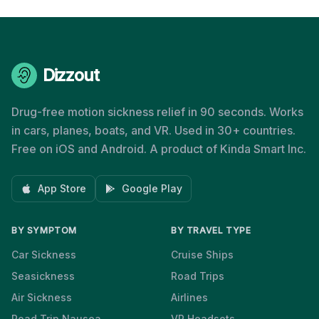
Dizzout
Drug-free motion sickness relief in 90 seconds. Works
in cars, planes, boats, and VR. Used in 30+ countries.
Free on iOS and Android. A product of Kinda Smart Inc.
App Store
Google Play
BY SYMPTOM
BY TRAVEL TYPE
Car Sickness
Cruise Ships
Seasickness
Road Trips
Air Sickness
Airlines
Road Trip Nausea
VR Headsets