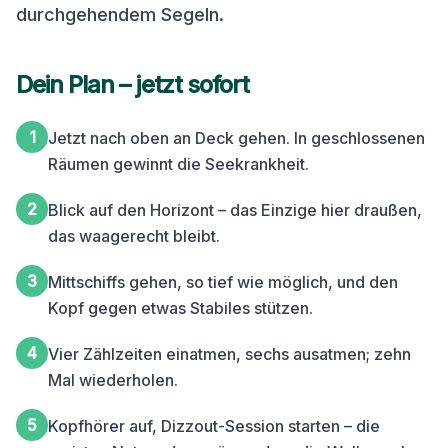
durchgehendem Segeln.
Dein Plan – jetzt sofort
1
Jetzt nach oben an Deck gehen. In geschlossenen
Räumen gewinnt die Seekrankheit.
2
Blick auf den Horizont – das Einzige hier draußen,
das waagerecht bleibt.
3
Mittschiffs gehen, so tief wie möglich, und den
Kopf gegen etwas Stabiles stützen.
4
Vier Zählzeiten einatmen, sechs ausatmen; zehn
Mal wiederholen.
5
Kopfhörer auf, Dizzout-Session starten – die