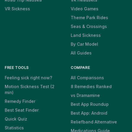
VR Sickness
Video Games
Theme Park Rides
Seas & Crossings
Land Sickness
By Car Model
All Guides
FREE TOOLS
COMPARE
Feeling sick right now?
All Comparisons
Motion Sickness Test (2
8 Remedies Ranked
min)
vs Dramamine
Remedy Finder
Best App Roundup
Best Seat Finder
Best App: Android
Quick Quiz
Reliefband Alternative
Statistics
Medications Guide