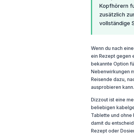
Kopfhörern fu
zusätzlich zu
vollständige 
Wenn du nach einer
ein Rezept gegen e
bekannte Option für
Nebenwirkungen mit
Reisende dazu, na
ausprobieren kann
Dizzout ist eine m
beliebigen kabelge
Tablette und ohne 
damit du entscheide
Rezept oder Dosier