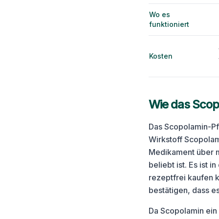
Wo es
funktioniert
Kosten
Wie das Scopo
Das Scopolamin-Pfl
Wirkstoff Scopolam
Medikament über m
beliebt ist. Es ist 
rezeptfrei kaufen 
bestätigen, dass es
Da Scopolamin ein 