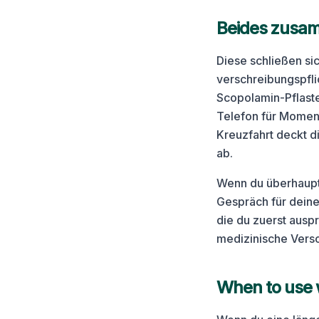
Beides zusa
Diese schließen sic
verschreibungspfli
Scopolamin-Pflaste
Telefon für Momen
Kreuzfahrt deckt 
ab.
Wenn du überhaupt e
Gespräch für deine
die du zuerst aus
medizinische Vers
When to use 