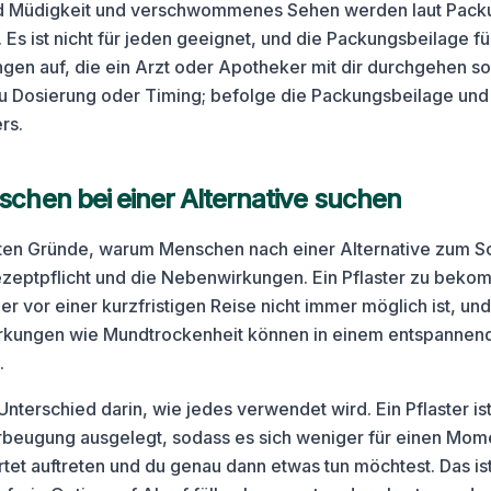
d Müdigkeit und verschwommenes Sehen werden laut Pack
. Es ist nicht für jeden geeignet, und die Packungsbeilage 
en auf, die ein Arzt oder Apotheker mit dir durchgehen sol
zu Dosierung oder Timing; befolge die Packungsbeilage un
rs.
hen bei einer Alternative suchen
sten Gründe, warum Menschen nach einer Alternative zum S
ezeptpflicht und die Nebenwirkungen. Ein Pflaster zu bek
er vor einer kurzfristigen Reise nicht immer möglich ist, und
irkungen wie Mundtrockenheit können in einem entspannen
.
Unterschied darin, wie jedes verwendet wird. Ein Pflaster ist 
beugung ausgelegt, sodass es sich weniger für einen Mome
t auftreten und du genau dann etwas tun möchtest. Das ist