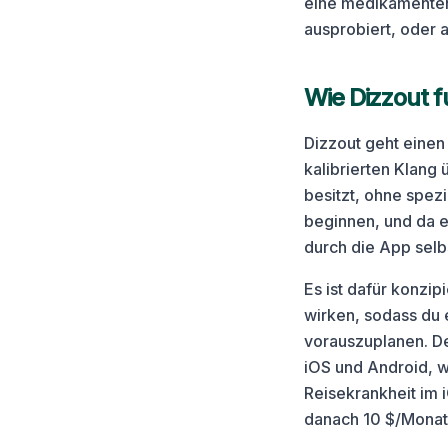
eine medikamentenf
ausprobiert, oder a
Wie Dizzout f
Dizzout geht einen
kalibrierten Klang
besitzt, ohne spez
beginnen, und da e
durch die App selb
Es ist dafür konzi
wirken, sodass du 
vorauszuplanen. De
iOS und Android, w
Reisekrankheit im 
danach 10 $/Monat 