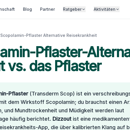
nschaft
Blog
Partner
Ratgeber
Aktivitäten
Scopolamin-Pflaster Alternative Reisekrankheit
amin-Pflaster-Alterna
 vs. das Pflaster
in-Pflaster
(Transderm Scop) ist ein verschreibungs
mit dem Wirkstoff Scopolamin; du brauchst einen Ar
 und Mundtrockenheit und Müdigkeit werden laut
age häufig berichtet.
Dizzout
ist eine medikamentenf
eisekrankheits-App, die über kalibrierten Klang auf b