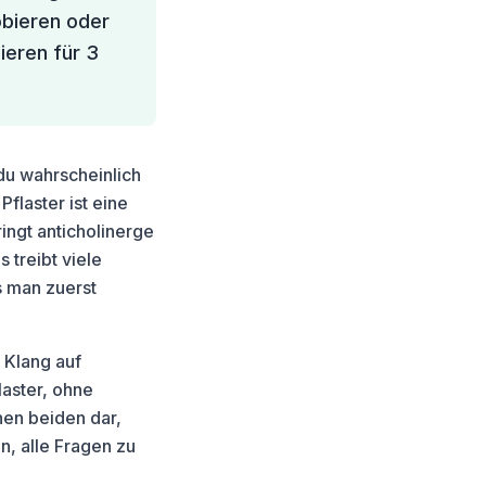
obieren oder
ieren für 3
du wahrscheinlich
flaster ist eine
ringt anticholinerge
treibt viele
 man zuerst
 Klang auf
aster, ohne
hen beiden dar,
n, alle Fragen zu