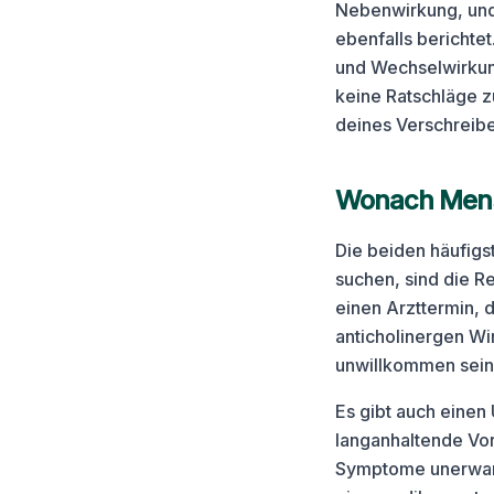
Nebenwirkung, un
ebenfalls berichtet
und Wechselwirkung
keine Ratschläge 
deines Verschreibe
Wonach Mensc
Die beiden häufig
suchen, sind die R
einen Arzttermin, d
anticholinergen W
unwillkommen sein
Es gibt auch einen 
langanhaltende Vor
Symptome unerwarte