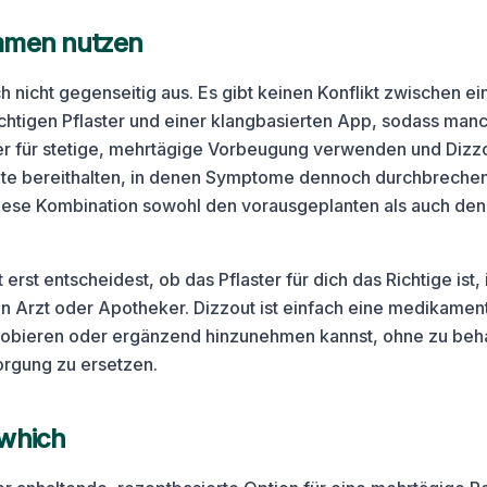
mmen nutzen
h nicht gegenseitig aus. Es gibt keinen Konflikt zwischen e
chtigen Pflaster und einer klangbasierten App, sodass man
r für stetige, mehrtägige Vorbeugung verwenden und Dizzo
te bereithalten, in denen Symptome dennoch durchbrechen.
diese Kombination sowohl den vorausgeplanten als auch de
rst entscheidest, ob das Pflaster für dich das Richtige ist, i
n Arzt oder Apotheker. Dizzout ist einfach eine medikamen
probieren oder ergänzend hinzunehmen kannst, ohne zu beh
orgung zu ersetzen.
which