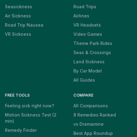
Seasickness
Road Trips
Air Sickness
Airlines
Road Trip Nausea
VR Headsets
VR Sickness
Video Games
Theme Park Rides
Seas & Crossings
Land Sickness
By Car Model
All Guides
FREE TOOLS
COMPARE
Feeling sick right now?
All Comparisons
Motion Sickness Test (2
8 Remedies Ranked
min)
vs Dramamine
Remedy Finder
Best App Roundup