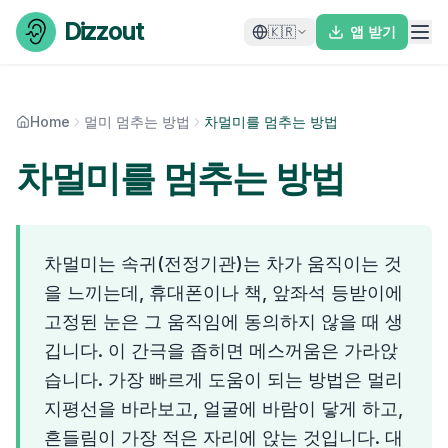
Skip to content
Dizzout
🇰🇷
앱 받기
Home
멀미 멈추는 방법
차멀미를 멈추는 방법
차멀미를 멈추는 방법
차멀미는 속귀(전정기관)는 차가 움직이는 것
을 느끼는데, 휴대폰이나 책, 앞좌석 등받이에
고정된 눈은 그 움직임에 동의하지 않을 때 생
깁니다. 이 간극을 좁히면 메스꺼움은 가라앉
습니다. 가장 빠르게 도움이 되는 방법은 멀리
지평선을 바라보고, 얼굴에 바람이 닿게 하고,
흔들림이 가장 적은 자리에 앉는 것입니다. 대