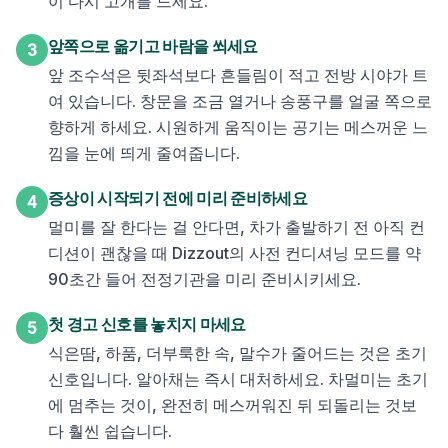
이 다시 고개를 드세요.
앞쪽으로 옮기고 바람을 쐬세요
3
앞 조수석은 뒷좌석보다 흔들림이 적고 전방 시야가 트
여 있습니다. 창문을 조금 열거나 송풍구를 얼굴 쪽으로
향하게 하세요. 시원하게 움직이는 공기는 메스꺼운 느
낌을 눈에 띄게 줄여줍니다.
증상이 시작되기 전에 미리 준비하세요
4
멀미를 잘 한다는 걸 안다면, 차가 출발하기 전 아직 컨
디션이 괜찮을 때 Dizzout의 사전 컨디셔닝 모드를 약
90초간 들어 전정기관을 미리 준비시키세요.
첫 경고 신호를 놓치지 마세요
5
식은땀, 하품, 더부룩한 속, 말수가 줄어드는 것은 초기
신호입니다. 알아채는 즉시 대처하세요. 차멀미는 초기
에 멈추는 것이, 완전히 메스꺼워진 뒤 되돌리는 것보
다 훨씬 쉽습니다.