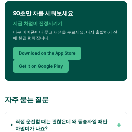
90초만 차를 세워보세요
지금 차멀미 진정시키기
아무 이어폰이나 꽂고 재생을 누르세요. 다시 출발하기 전
에 한결 편해집니다.
Download on the App Store
Get it on Google Play
자주 묻는 질문
직접 운전할 때는 괜찮은데 왜 동승자일 때만
+
차멀미가 나죠?