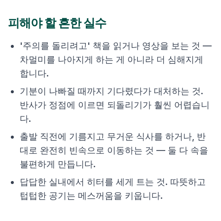
피해야 할 흔한 실수
'주의를 돌리려고' 책을 읽거나 영상을 보는 것 —
차멀미를 나아지게 하는 게 아니라 더 심해지게
합니다.
기분이 나빠질 때까지 기다렸다가 대처하는 것.
반사가 정점에 이르면 되돌리기가 훨씬 어렵습니
다.
출발 직전에 기름지고 무거운 식사를 하거나, 반
대로 완전히 빈속으로 이동하는 것 — 둘 다 속을
불편하게 만듭니다.
답답한 실내에서 히터를 세게 트는 것. 따뜻하고
텁텁한 공기는 메스꺼움을 키웁니다.